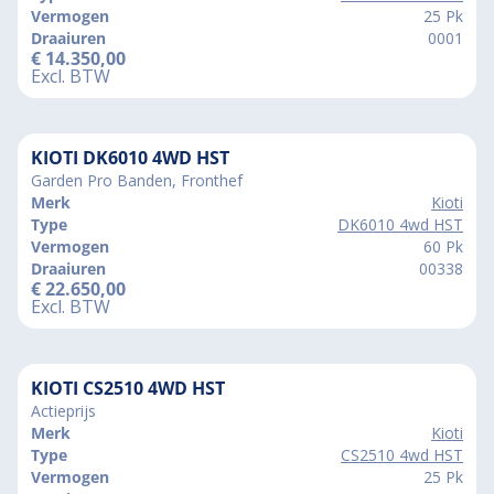
Vermogen
25 Pk
Draaiuren
0001
€
14.350,00
Excl. BTW
KIOTI DK6010 4WD HST
Garden Pro Banden, Fronthef
Merk
Kioti
Type
DK6010 4wd HST
Vermogen
60 Pk
Draaiuren
00338
€
22.650,00
Excl. BTW
KIOTI CS2510 4WD HST
Actieprijs
Merk
Kioti
Type
CS2510 4wd HST
Vermogen
25 Pk