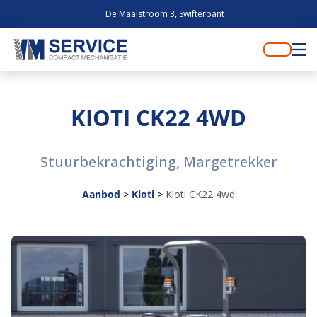
De Maalstroom 3, Swifterbant
KIOTI CK22 4WD
Stuurbekrachtiging, Margetrekker
Aanbod
>
Kioti
>
Kioti CK22 4wd