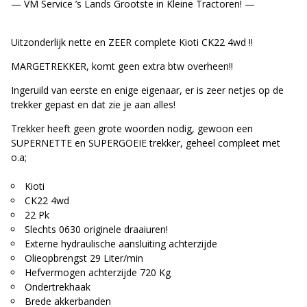
— VM Service ’s Lands Grootste in Kleine Tractoren! —
Uitzonderlijk nette en ZEER complete Kioti CK22 4wd !!
MARGETREKKER, komt geen extra btw overheen!!
Ingeruild van eerste en enige eigenaar, er is zeer netjes op de
trekker gepast en dat zie je aan alles!
Trekker heeft geen grote woorden nodig, gewoon een
SUPERNETTE en SUPERGOEIE trekker, geheel compleet met
o.a;
Kioti
CK22 4wd
22 Pk
Slechts 0630 originele draaiuren!
Externe hydraulische aansluiting achterzijde
Olieopbrengst 29 Liter/min
Hefvermogen achterzijde 720 Kg
Ondertrekhaak
Brede akkerbanden