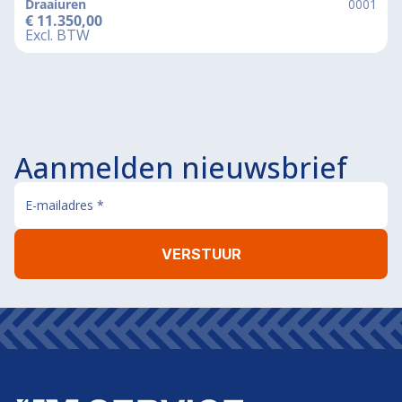
Draaiuren
0001
€
11.350,00
Excl. BTW
Aanmelden nieuwsbrief