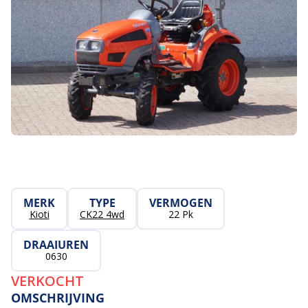
MERK
TYPE
VERMOGEN
Kioti
CK22 4wd
22 Pk
DRAAIUREN
0630
VERKOCHT
OMSCHRIJVING