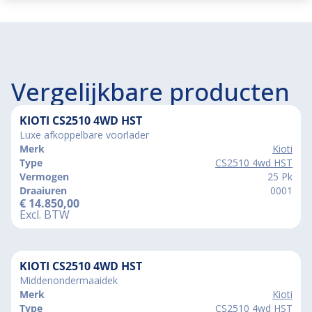
Vergelijkbare producten
KIOTI CS2510 4WD HST
Luxe afkoppelbare voorlader
Merk
Kioti
Type
CS2510 4wd HST
Vermogen
25 Pk
Draaiuren
0001
€
14.850,00
Excl. BTW
KIOTI CS2510 4WD HST
Middenondermaaidek
Merk
Kioti
Type
CS2510 4wd HST