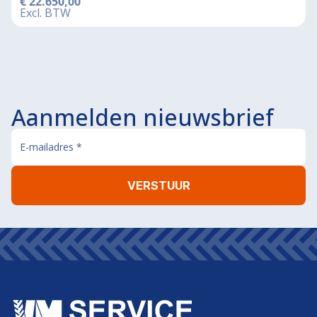
€
22.650,00
Excl. BTW
Aanmelden nieuwsbrief