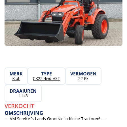
MERK
TYPE
VERMOGEN
Kioti
CK22 4wd HST
22 Pk
DRAAIUREN
1148
VERKOCHT
OMSCHRIJVING
— VM Service ’s Lands Grootste in Kleine Tractoren! —