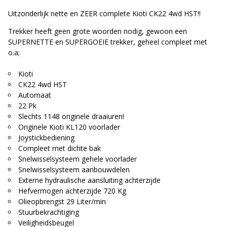
Uitzonderlijk nette en ZEER complete Kioti CK22 4wd HST!!
Trekker heeft geen grote woorden nodig, gewoon een
SUPERNETTE en SUPERGOEIE trekker, geheel compleet met
o.a;
Kioti
CK22 4wd HST
Automaat
22 Pk
Slechts 1148 originele draaiuren!
Originele Kioti KL120 voorlader
Joystickbediening
Compleet met dichte bak
Snelwisselsysteem gehele voorlader
Snelwisselsysteem aanbouwdelen
Externe hydraulische aansluiting achterzijde
Hefvermogen achterzijde 720 Kg
Olieopbrengst 29 Liter/min
Stuurbekrachtiging
Veiligheidsbeugel