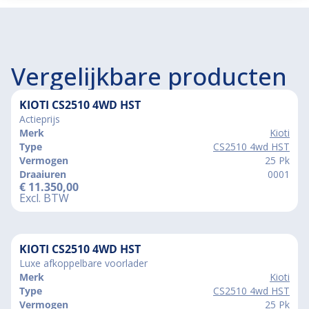
Vergelijkbare producten
KIOTI CS2510 4WD HST
Actieprijs
Merk
Kioti
Type
CS2510 4wd HST
Vermogen
25 Pk
Draaiuren
0001
€
11.350,00
Excl. BTW
KIOTI CS2510 4WD HST
Luxe afkoppelbare voorlader
Merk
Kioti
Type
CS2510 4wd HST
Vermogen
25 Pk