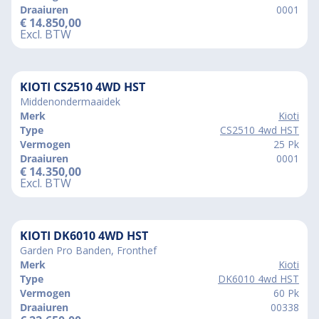
Draaiuren
0001
€
14.850,00
Excl. BTW
KIOTI CS2510 4WD HST
Middenondermaaidek
Merk
Kioti
Type
CS2510 4wd HST
Vermogen
25 Pk
Draaiuren
0001
€
14.350,00
Excl. BTW
KIOTI DK6010 4WD HST
Garden Pro Banden, Fronthef
Merk
Kioti
Type
DK6010 4wd HST
Vermogen
60 Pk
Draaiuren
00338