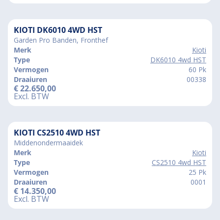
KIOTI DK6010 4WD HST
Garden Pro Banden, Fronthef
Merk
Kioti
Type
DK6010 4wd HST
Vermogen
60 Pk
Draaiuren
00338
€
22.650,00
Excl. BTW
KIOTI CS2510 4WD HST
Middenondermaaidek
Merk
Kioti
Type
CS2510 4wd HST
Vermogen
25 Pk
Draaiuren
0001
€
14.350,00
Excl. BTW