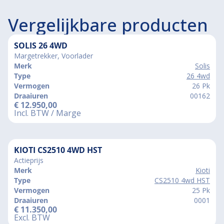
Vergelijkbare producten
SOLIS 26 4WD
Margetrekker, Voorlader
Merk
Solis
Type
26 4wd
Vermogen
26 Pk
Draaiuren
00162
€
12.950,00
Incl. BTW / Marge
KIOTI CS2510 4WD HST
Actieprijs
Merk
Kioti
Type
CS2510 4wd HST
Vermogen
25 Pk
Draaiuren
0001
€
11.350,00
Excl. BTW