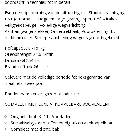
doordacht in techniek tot in detail!
Even een opsomming van de uitrusting o.a; Stuurbekrachtiging,
HST (automaat), Hoge en Lage gearing, Sper, Hef, Aftakas,
Veiligheidsbeugel, Volledige wegverlichting,
Aanhangwagenstekker, Ondertrekhaak, Voorbereiding tbv
middenmaaier. Scherpe aanbieding wegens groot ingekocht.
Hefcapaciteit 715 Kg
Olieopbrengst 24,6 L/min
Draaicirkel 254cm
Brandstoftank 26 Liter
Geleverd met de volledige periode fabrieksgarantie van
maarliefst twee jaar.
Banden naar keuze, gazon of industrie.
COMPLEET MET LUXE AFKOPPELBARE VOORLADER!!
Originele Kioti KL115 Voorlader
Snelwisselsysteem / Eenvoudig af- en aankoppelbaar
Compleet met dichte bak