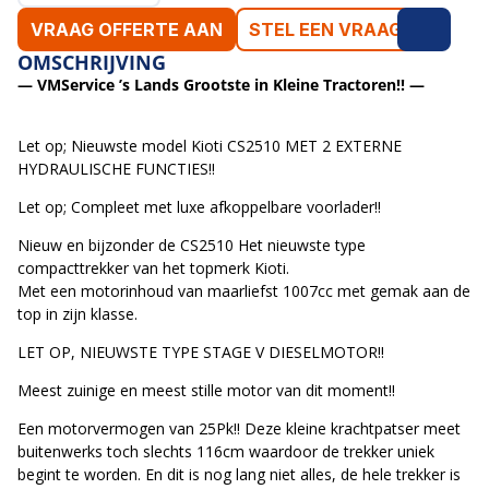
VRAAG OFFERTE AAN
STEL EEN VRAAG
OMSCHRIJVING
— VMService ’s Lands Grootste in Kleine Tractoren!! —
Let op; Nieuwste model Kioti CS2510 MET 2 EXTERNE
HYDRAULISCHE FUNCTIES!!
Let op; Compleet met luxe afkoppelbare voorlader!!
Nieuw en bijzonder de CS2510 Het nieuwste type
compacttrekker van het topmerk Kioti.
Met een motorinhoud van maarliefst 1007cc met gemak aan de
top in zijn klasse.
LET OP, NIEUWSTE TYPE STAGE V DIESELMOTOR!!
Meest zuinige en meest stille motor van dit moment!!
Een motorvermogen van 25Pk!! Deze kleine krachtpatser meet
buitenwerks toch slechts 116cm waardoor de trekker uniek
begint te worden. En dit is nog lang niet alles, de hele trekker is