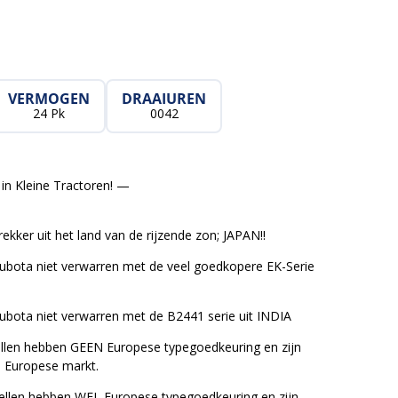
VERMOGEN
DRAAIUREN
24 Pk
0042
in Kleine Tractoren! —
ekker uit het land van de rijzende zon; JAPAN!!
Kubota niet verwarren met de veel goedkopere EK-Serie
Kubota niet verwarren met de B2441 serie uit INDIA
len hebben GEEN Europese typegoedkeuring en zijn
e Europese markt.
llen hebben WEL Europese typegoedkeuring en zijn