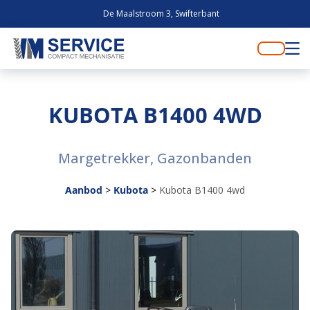
De Maalstroom 3, Swifterbant
KUBOTA B1400 4WD
Margetrekker, Gazonbanden
Aanbod
>
Kubota
>
Kubota B1400 4wd