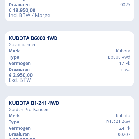
Draaiuren
0075
€
18.950,00
Incl. BTW / Marge
KUBOTA B6000 4WD
Gazonbanden
Merk
Kubota
Type
B6000 4wd
Vermogen
12 Pk
Draaiuren
n.v.t.
€
2.950,00
Excl. BTW
KUBOTA B1-241 4WD
Garden Pro Banden
Merk
Kubota
Type
B1-241 4wd
Vermogen
24 Pk
Draaiuren
00207