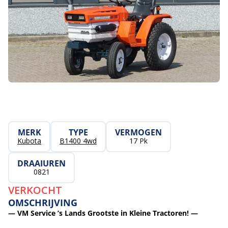
MERK
TYPE
VERMOGEN
Kubota
B1400 4wd
17 Pk
DRAAIUREN
0821
VERKOCHT
OMSCHRIJVING
— VM Service ’s Lands Grootste in Kleine Tractoren! —