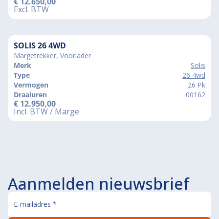
€
12.650,00
Excl. BTW
SOLIS 26 4WD
Margetrekker, Voorlader
Merk
Solis
Type
26 4wd
Vermogen
26 Pk
Draaiuren
00162
€
12.950,00
Incl. BTW / Marge
Aanmelden nieuwsbrief