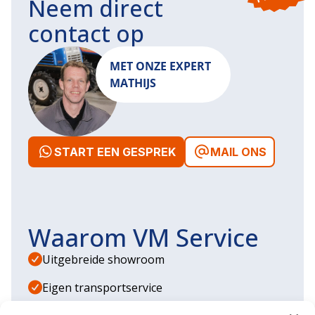
Neem direct
contact op
MET ONZE EXPERT
MATHIJS
START EEN GESPREK
MAIL ONS
Waarom VM Service
Uitgebreide showroom
Eigen transportservice