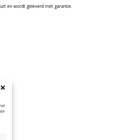
urt en wordt geleverd met garantie.
met
ite