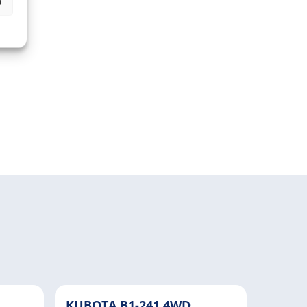
n
KUBOTA B1-241 4WD