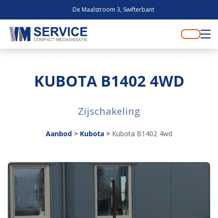
De Maalstroom 3, Swifterbant
KUBOTA B1402 4WD
Zijschakeling
Aanbod
>
Kubota
>
Kubota B1402 4wd