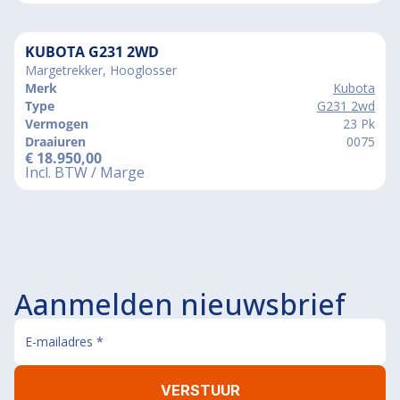
KUBOTA G231 2WD
Margetrekker, Hooglosser
Merk
Kubota
Type
G231 2wd
Vermogen
23 Pk
Draaiuren
0075
€
18.950,00
Incl. BTW / Marge
Aanmelden nieuwsbrief