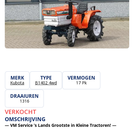
MERK
TYPE
VERMOGEN
Kubota
B1402 4wd
17 Pk
DRAAIUREN
1316
VERKOCHT
OMSCHRIJVING
— VM Service ’s Lands Grootste in Kleine Tractoren! —