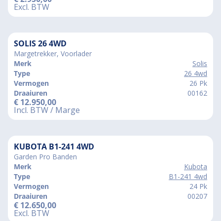
Excl. BTW
SOLIS 26 4WD
Margetrekker, Voorlader
Merk
Solis
Type
26 4wd
Vermogen
26 Pk
Draaiuren
00162
€
12.950,00
Incl. BTW / Marge
KUBOTA B1-241 4WD
Garden Pro Banden
Merk
Kubota
Type
B1-241 4wd
Vermogen
24 Pk
Draaiuren
00207
€
12.650,00
Excl. BTW