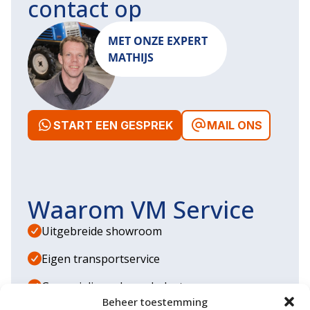
contact op
MET ONZE EXPERT
MATHIJS
START EEN GESPREK
MAIL ONS
Waarom VM Service
Uitgebreide showroom
Eigen transportservice
Gespecialiseerde werkplaats
Beheer toestemming