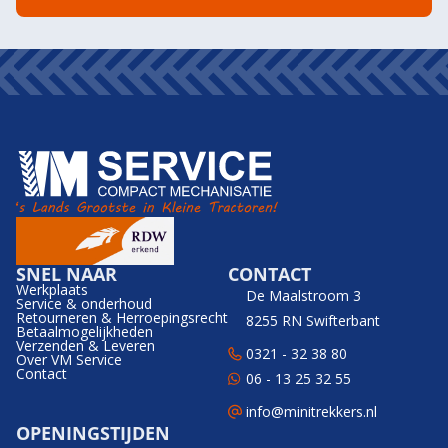
SNEL NAAR
CONTACT
Werkplaats
De Maalstroom 3
Service & onderhoud
Retourneren & Herroepingsrecht
8255 RN Swifterbant
Betaalmogelijkheden
Verzenden & Leveren
0321 - 32 38 80
Over VM Service
Contact
06 - 13 25 32 55
info@minitrekkers.nl
OPENINGSTIJDEN