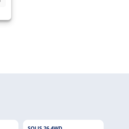
n
SOLIS 26 4WD