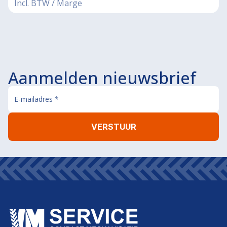
Incl. BTW / Marge
Aanmelden nieuwsbrief