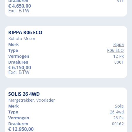
Draaiuren
311
€
4.650,00
Excl. BTW
RIPPA R06 ECO
Kubota Motor
Merk
Rippa
Type
R06 ECO
Vermogen
12 Pk
Draaiuren
0001
€
6.150,00
Excl. BTW
SOLIS 26 4WD
Margetrekker, Voorlader
Merk
Solis
Type
26 4wd
Vermogen
26 Pk
Draaiuren
00162
€
12.950,00