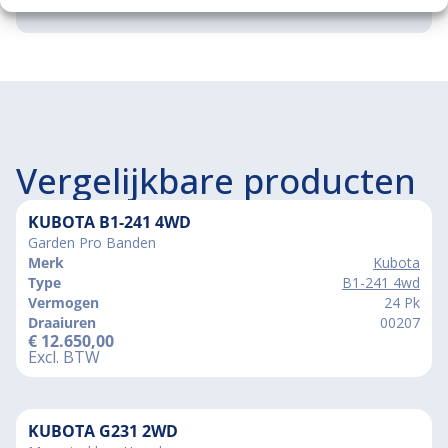
Vergelijkbare producten
KUBOTA B1-241 4WD
Garden Pro Banden
Merk
Kubota
Type
B1-241 4wd
Vermogen
24 Pk
Draaiuren
00207
€
12.650,00
Excl. BTW
KUBOTA G231 2WD