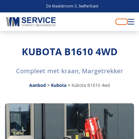
De Maalstroom 3, Swifterbant
KUBOTA B1610 4WD
Compleet met kraan, Margetrekker
Aanbod
>
Kubota
>
Kubota B1610 4wd