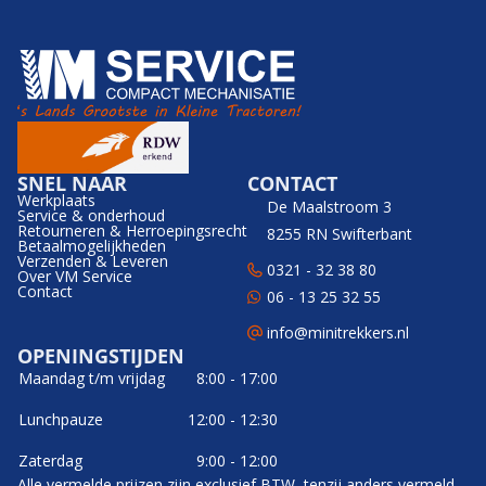
SNEL NAAR
CONTACT
Werkplaats
De Maalstroom 3
Service & onderhoud
Retourneren & Herroepingsrecht
8255 RN Swifterbant
Betaalmogelijkheden
Verzenden & Leveren
0321 - 32 38 80
Over VM Service
Contact
06 - 13 25 32 55
info@minitrekkers.nl
OPENINGSTIJDEN
Maandag t/m vrijdag
8:00 - 17:00
Lunchpauze
12:00 - 12:30
Zaterdag
9:00 - 12:00
Alle vermelde prijzen zijn exclusief BTW, tenzij anders vermeld.