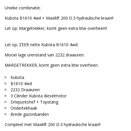
Unieke combinatie;
Kubota B1610 4wd + Maxilift 200 D.3 hydraulische kraan!!
Let op; Margetrekker, komt geen extra btw overheen!!
Let op; ZEER nette Kubota B1610 4wd.
Mooei lage urenstand van 2232 draaiuren.
MARGETREKKER, komt geen extra btw overheen.
Kubota
B1610 4wd
2232 Draaiuren
3 Cilinder Kubota dieselmotor
Driepuntshef + Topstang
Ondertekhaak
Brede gazonbanden
Compleet met Maxilift 200 D.3 hydraulische kraan!!