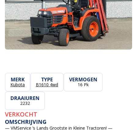
MERK
TYPE
VERMOGEN
Kubota
B1610 4wd
16 Pk
DRAAIUREN
2232
VERKOCHT
OMSCHRIJVING
— VMService ’s Lands Grootste in Kleine Tractoren! —