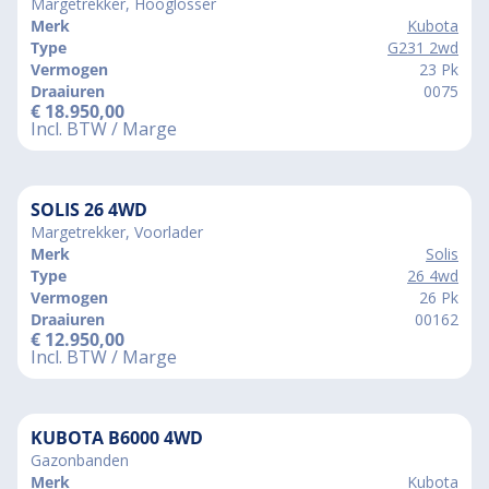
Margetrekker, Hooglosser
Merk
Kubota
Type
G231 2wd
Vermogen
23 Pk
Draaiuren
0075
€
18.950,00
Incl. BTW / Marge
SOLIS 26 4WD
Margetrekker, Voorlader
Merk
Solis
Type
26 4wd
Vermogen
26 Pk
Draaiuren
00162
€
12.950,00
Incl. BTW / Marge
KUBOTA B6000 4WD
Gazonbanden
Merk
Kubota