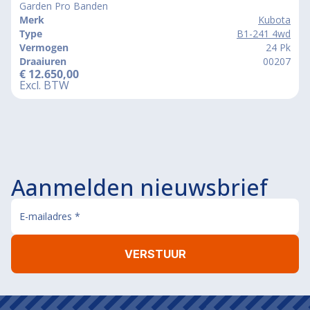
Garden Pro Banden
Merk
Kubota
Type
B1-241 4wd
Vermogen
24 Pk
Draaiuren
00207
€
12.650,00
Excl. BTW
Aanmelden nieuwsbrief