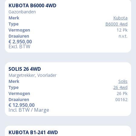
KUBOTA B6000 4WD
Gazonbanden
Merk
Kubota
Type
B6000 4wd
Vermogen
12 Pk
Draaiuren
n.v.t.
€
2.950,00
Excl. BTW
SOLIS 26 4WD
Margetrekker, Voorlader
Merk
Solis
Type
26 4wd
Vermogen
26 Pk
Draaiuren
00162
€
12.950,00
Incl. BTW / Marge
KUBOTA B1-241 4WD