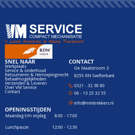
SNEL NAAR
CONTACT
Werkplaats
De Maalstroom 3
Service & onderhoud
Retourneren & Herroepingsrecht
8255 RN Swifterbant
Betaalmogelijkheden
Verzenden & Leveren
0321 - 32 38 80
Over VM Service
Contact
06 - 13 25 32 55
info@minitrekkers.nl
OPENINGSTIJDEN
Maandag t/m vrijdag
8:00 - 17:00
Lunchpauze
12:00 - 12:30