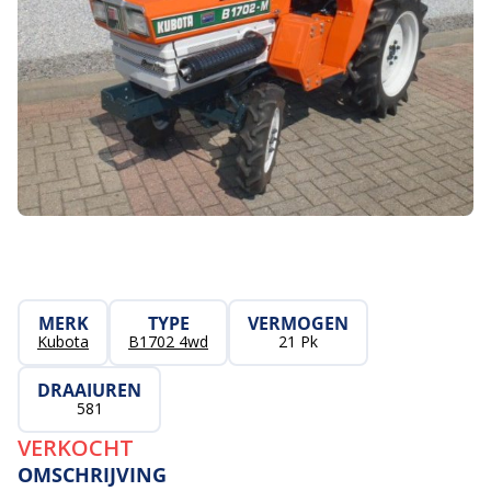
MERK
TYPE
VERMOGEN
Kubota
B1702 4wd
21 Pk
DRAAIUREN
581
VERKOCHT
OMSCHRIJVING