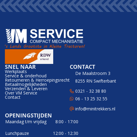
SNEL NAAR
CONTACT
Werkplaats
De Maalstroom 3
Service & onderhoud
Retourneren & Herroepingsrecht
8255 RN Swifterbant
Betaalmogelijkheden
Verzenden & Leveren
0321 - 32 38 80
Over VM Service
Contact
06 - 13 25 32 55
info@minitrekkers.nl
OPENINGSTIJDEN
Maandag t/m vrijdag
8:00 - 17:00
Lunchpauze
12:00 - 12:30