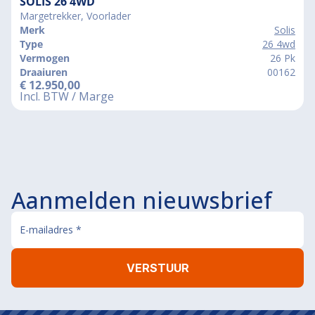
SOLIS 26 4WD
Margetrekker, Voorlader
Merk
Solis
Type
26 4wd
Vermogen
26 Pk
Draaiuren
00162
€
12.950,00
Incl. BTW / Marge
Aanmelden nieuwsbrief