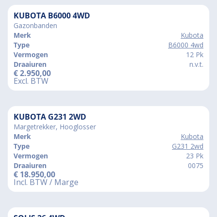
KUBOTA B6000 4WD
Gazonbanden
Merk
Kubota
Type
B6000 4wd
Vermogen
12 Pk
Draaiuren
n.v.t.
€
2.950,00
Excl. BTW
KUBOTA G231 2WD
Margetrekker, Hooglosser
Merk
Kubota
Type
G231 2wd
Vermogen
23 Pk
Draaiuren
0075
€
18.950,00
Incl. BTW / Marge