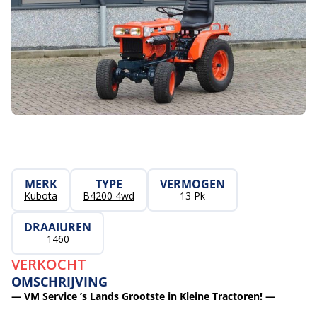
MERK
TYPE
VERMOGEN
Kubota
B4200 4wd
13 Pk
DRAAIUREN
1460
VERKOCHT
OMSCHRIJVING
— VM Service ’s Lands Grootste in Kleine Tractoren! —