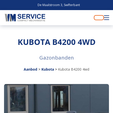
De Maalstroom 3, Swifterbant
KUBOTA B4200 4WD
Gazonbanden
Aanbod
>
Kubota
>
Kubota B4200 4wd