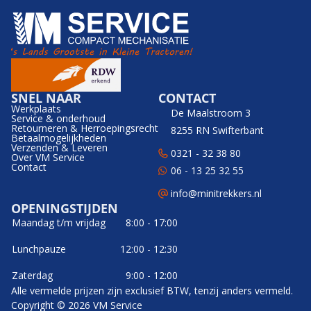
SNEL NAAR
CONTACT
Werkplaats
De Maalstroom 3
Service & onderhoud
Retourneren & Herroepingsrecht
8255 RN Swifterbant
Betaalmogelijkheden
Verzenden & Leveren
0321 - 32 38 80
Over VM Service
Contact
06 - 13 25 32 55
info@minitrekkers.nl
OPENINGSTIJDEN
Maandag t/m vrijdag
8:00 - 17:00
Lunchpauze
12:00 - 12:30
Zaterdag
9:00 - 12:00
Alle vermelde prijzen zijn exclusief BTW, tenzij anders vermeld.
Copyright © 2026 VM Service