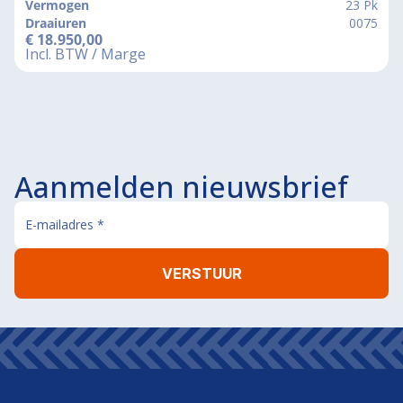
Vermogen
23 Pk
Draaiuren
0075
€
18.950,00
Incl. BTW / Marge
Aanmelden nieuwsbrief