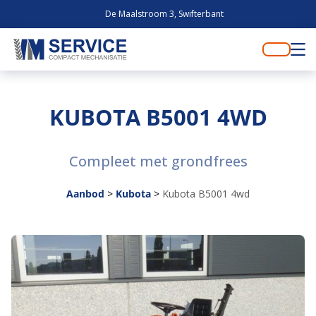
De Maalstroom 3, Swifterbant
KUBOTA B5001 4WD
Compleet met grondfrees
Aanbod
>
Kubota
>
Kubota B5001 4wd