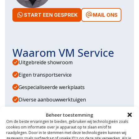
START EEN GESPREK
MAIL ONS
Waarom VM Service
Uitgebreide showroom
Eigen transportservice
Gespecialiseerde werkplaats
Diverse aanbouwwerktuigen
Grote voorraad minitrekkers
Beheer toestemming
Om de beste ervaringen te bieden, gebruiken wij technologieën zoals
Grootste in kleine tractoren
cookies om informatie over je apparaat op te slaan en/of te
raadplegen. Door in te stemmen met deze technologieën kunnen wij
gegevens zoals surfgedrag of unieke ID's op deze site verwerken. Als je