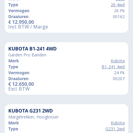
Type
26 4wd
Vermogen
26 Pk
Draaiuren
00162
€
12.950,00
Incl. BTW / Marge
KUBOTA B1-241 4WD
Garden Pro Banden
Merk
Kubota
Type
B1-241 4wd
Vermogen
24 Pk
Draaiuren
00207
€
12.650,00
Excl. BTW
KUBOTA G231 2WD
Margetrekker, Hooglosser
Merk
Kubota
Type
G231 2wd