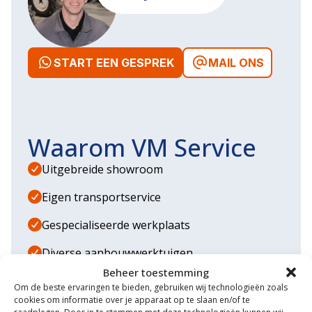
START EEN GESPREK
MAIL ONS
Waarom VM Service
Uitgebreide showroom
Eigen transportservice
Gespecialiseerde werkplaats
Diverse aanbouwwerktuigen
Beheer toestemming
Grote voorraad minitrekkers
Om de beste ervaringen te bieden, gebruiken wij technologieën zoals
cookies om informatie over je apparaat op te slaan en/of te
Grootste in kleine tractoren