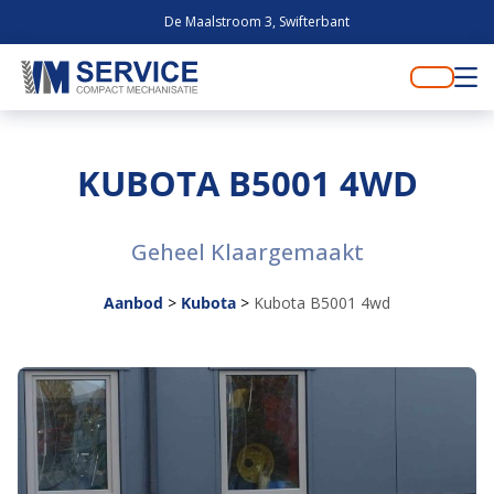
De Maalstroom 3, Swifterbant
KUBOTA B5001 4WD
Geheel Klaargemaakt
Aanbod
>
Kubota
>
Kubota B5001 4wd