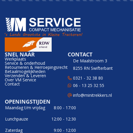
SNEL NAAR
CONTACT
Werkplaats
De Maalstroom 3
Service & onderhoud
Retourneren & Herroepingsrecht
8255 RN Swifterbant
Betaalmogelijkheden
Verzenden & Leveren
0321 - 32 38 80
Over VM Service
Contact
06 - 13 25 32 55
info@minitrekkers.nl
OPENINGSTIJDEN
Maandag t/m vrijdag
8:00 - 17:00
Lunchpauze
12:00 - 12:30
Zaterdag
9:00 - 12:00