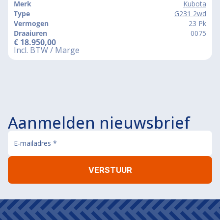
Merk
Kubota
Type
G231 2wd
Vermogen
23 Pk
Draaiuren
0075
€
18.950,00
Incl. BTW / Marge
Aanmelden nieuwsbrief