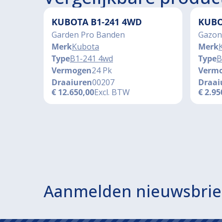
KUBOTA B1-241 4WD
KUBO
Garden Pro Banden
Gazon
Merk
Kubota
Merk
Type
B1-241 4wd
Type
B
Vermogen
24 Pk
Verm
Draaiuren
00207
Draai
€
12.650,00
Excl. BTW
€
2.95
Aanmelden nieuwsbrie