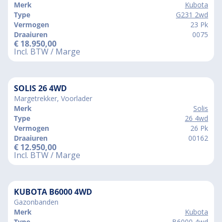
Merk
Kubota
Type
G231 2wd
Vermogen
23 Pk
Draaiuren
0075
€
18.950,00
Incl. BTW / Marge
SOLIS 26 4WD
Margetrekker, Voorlader
Merk
Solis
Type
26 4wd
Vermogen
26 Pk
Draaiuren
00162
€
12.950,00
Incl. BTW / Marge
KUBOTA B6000 4WD
Gazonbanden
Merk
Kubota
Type
B6000 4wd