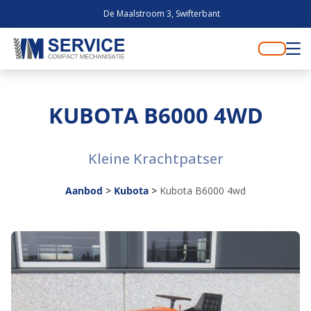
De Maalstroom 3, Swifterbant
KUBOTA B6000 4WD
Kleine Krachtpatser
Aanbod
>
Kubota
>
Kubota B6000 4wd