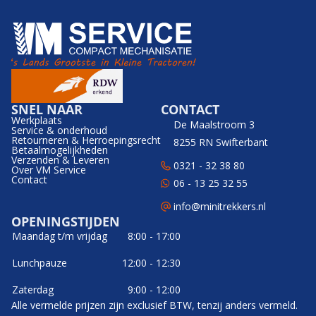
SNEL NAAR
CONTACT
Werkplaats
De Maalstroom 3
Service & onderhoud
Retourneren & Herroepingsrecht
8255 RN Swifterbant
Betaalmogelijkheden
Verzenden & Leveren
0321 - 32 38 80
Over VM Service
Contact
06 - 13 25 32 55
info@minitrekkers.nl
OPENINGSTIJDEN
Maandag t/m vrijdag
8:00 - 17:00
Lunchpauze
12:00 - 12:30
Zaterdag
9:00 - 12:00
Alle vermelde prijzen zijn exclusief BTW, tenzij anders vermeld.