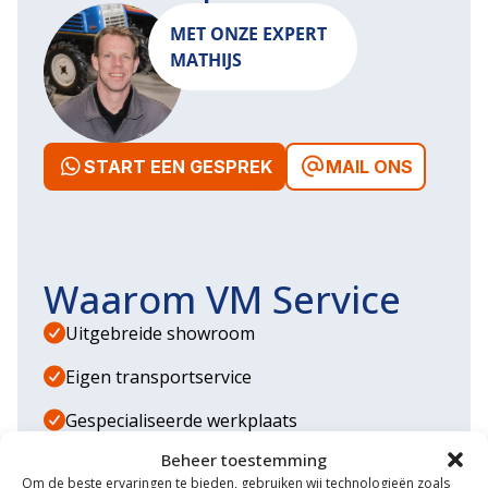
MET ONZE EXPERT
MATHIJS
START EEN GESPREK
MAIL ONS
Waarom VM Service
Uitgebreide showroom
Eigen transportservice
Gespecialiseerde werkplaats
Beheer toestemming
Diverse aanbouwwerktuigen
Om de beste ervaringen te bieden, gebruiken wij technologieën zoals