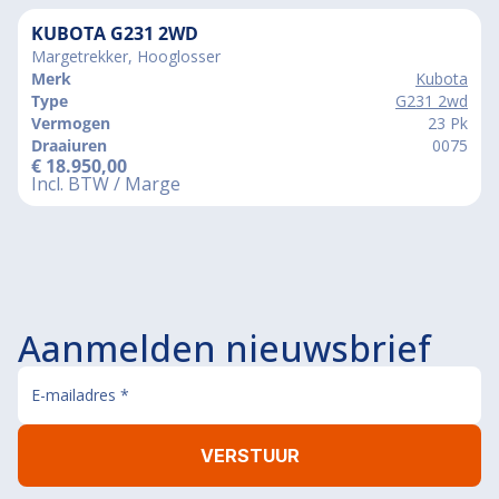
KUBOTA G231 2WD
Margetrekker, Hooglosser
Merk
Kubota
Type
G231 2wd
Vermogen
23 Pk
Draaiuren
0075
€
18.950,00
Incl. BTW / Marge
Aanmelden nieuwsbrief