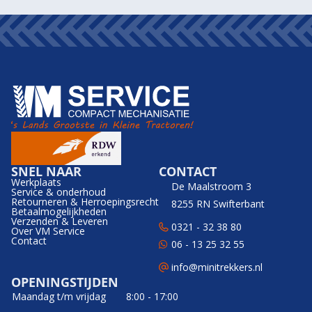
SNEL NAAR
CONTACT
Werkplaats
De Maalstroom 3
Service & onderhoud
Retourneren & Herroepingsrecht
8255 RN Swifterbant
Betaalmogelijkheden
Verzenden & Leveren
0321 - 32 38 80
Over VM Service
Contact
06 - 13 25 32 55
info@minitrekkers.nl
OPENINGSTIJDEN
Maandag t/m vrijdag
8:00 - 17:00