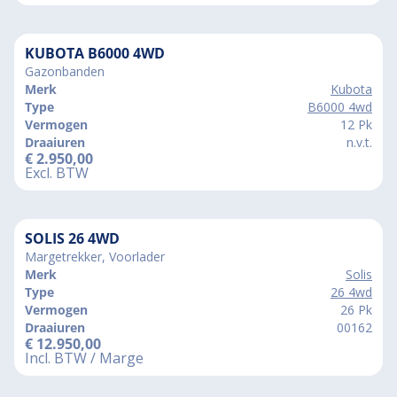
KUBOTA B6000 4WD
Gazonbanden
Merk
Kubota
Type
B6000 4wd
Vermogen
12 Pk
Draaiuren
n.v.t.
€
2.950,00
Excl. BTW
SOLIS 26 4WD
Margetrekker, Voorlader
Merk
Solis
Type
26 4wd
Vermogen
26 Pk
Draaiuren
00162
€
12.950,00
Incl. BTW / Marge