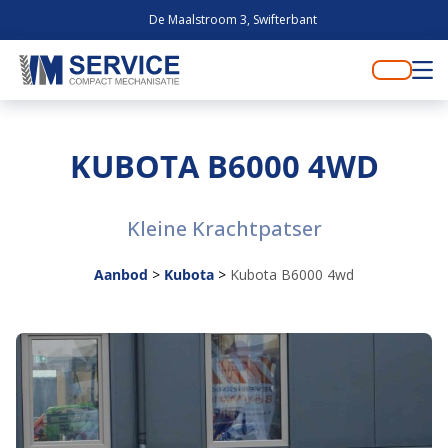
De Maalstroom 3, Swifterbant
KUBOTA B6000 4WD
Kleine Krachtpatser
Aanbod
>
Kubota
>
Kubota B6000 4wd