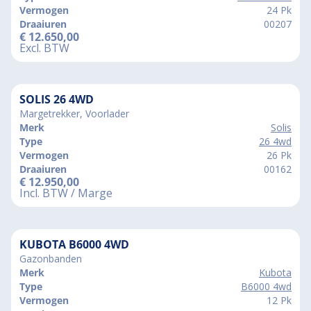
Vermogen
24 Pk
Draaiuren
00207
€
12.650,00
Excl. BTW
SOLIS 26 4WD
Margetrekker, Voorlader
Merk
Solis
Type
26 4wd
Vermogen
26 Pk
Draaiuren
00162
€
12.950,00
Incl. BTW / Marge
KUBOTA B6000 4WD
Gazonbanden
Merk
Kubota
Type
B6000 4wd
Vermogen
12 Pk