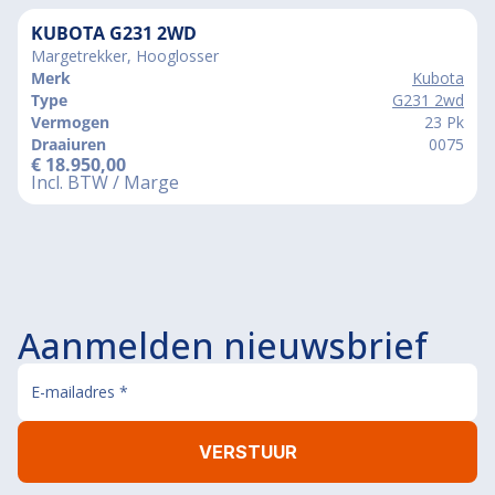
KUBOTA G231 2WD
Margetrekker, Hooglosser
Merk
Kubota
Type
G231 2wd
Vermogen
23 Pk
Draaiuren
0075
€
18.950,00
Incl. BTW / Marge
Aanmelden nieuwsbrief