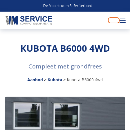
De Maalstroom 3, Swifterbant
KUBOTA B6000 4WD
Compleet met grondfrees
Aanbod
>
Kubota
>
Kubota B6000 4wd