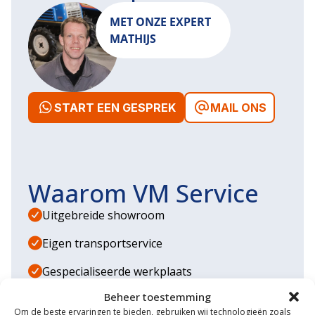
MET ONZE EXPERT
MATHIJS
START EEN GESPREK
MAIL ONS
Waarom VM Service
Uitgebreide showroom
Eigen transportservice
Gespecialiseerde werkplaats
Beheer toestemming
Diverse aanbouwwerktuigen
Om de beste ervaringen te bieden, gebruiken wij technologieën zoals