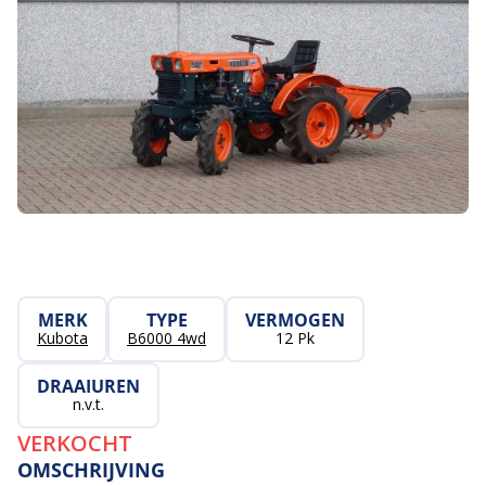
MERK
TYPE
VERMOGEN
Kubota
B6000 4wd
12 Pk
DRAAIUREN
n.v.t.
VERKOCHT
OMSCHRIJVING