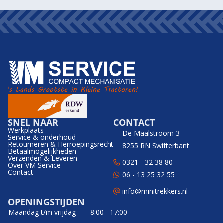
SNEL NAAR
CONTACT
Werkplaats
De Maalstroom 3
Service & onderhoud
Retourneren & Herroepingsrecht
8255 RN Swifterbant
Betaalmogelijkheden
Verzenden & Leveren
0321 - 32 38 80
Over VM Service
Contact
06 - 13 25 32 55
info@minitrekkers.nl
OPENINGSTIJDEN
Maandag t/m vrijdag
8:00 - 17:00