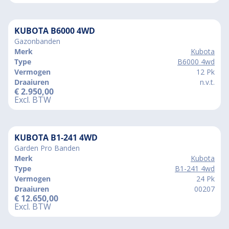
KUBOTA B6000 4WD
Gazonbanden
Merk
Kubota
Type
B6000 4wd
Vermogen
12 Pk
Draaiuren
n.v.t.
€
2.950,00
Excl. BTW
KUBOTA B1-241 4WD
Garden Pro Banden
Merk
Kubota
Type
B1-241 4wd
Vermogen
24 Pk
Draaiuren
00207
€
12.650,00
Excl. BTW