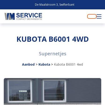
De Maalstroom 3, Swifterbant
KUBOTA B6001 4WD
Supernetjes
Aanbod
>
Kubota
>
Kubota B6001 4wd