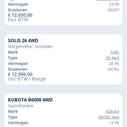
Vermogen
24 Pk
Draaiuren
00207
€
12.650,00
Excl. BTW
SOLIS 26 4WD
Margetrekker, Voorlader
Merk
Solis
Type
26 4wd
Vermogen
26 Pk
Draaiuren
00162
€
12.950,00
Incl. BTW / Marge
KUBOTA B6000 4WD
Gazonbanden
Merk
Kubota
Type
B6000 4wd
Vermogen
12 Pk