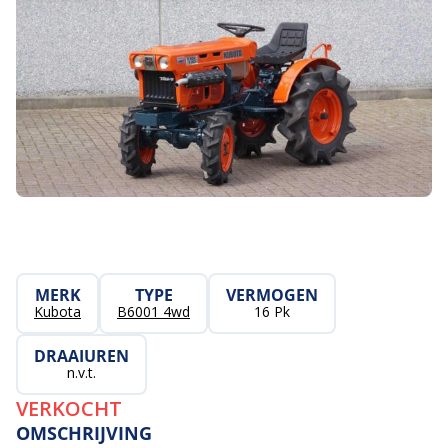
MERK
TYPE
VERMOGEN
Kubota
B6001 4wd
16 Pk
DRAAIUREN
n.v.t.
VERKOCHT
OMSCHRIJVING