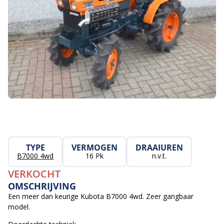
TYPE
VERMOGEN
DRAAIUREN
B7000 4wd
16 Pk
n.v.t.
VERKOCHT
OMSCHRIJVING
Een meer dan keurige Kubota B7000 4wd. Zeer gangbaar
model.