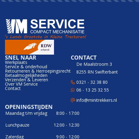
SNEL NAAR
CONTACT
Werkplaats
De Maalstroom 3
Service & onderhoud
Retourneren & Herroepingsrecht
8255 RN Swifterbant
Betaalmogelijkheden
Verzenden & Leveren
0321 - 32 38 80
Over VM Service
Contact
06 - 13 25 32 55
info@minitrekkers.nl
OPENINGSTIJDEN
Maandag t/m vrijdag
8:00 - 17:00
Lunchpauze
12:00 - 12:30
Zaterdag
9:00 - 12:00