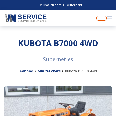
De Maalstroom 3, Swifterbant
KUBOTA B7000 4WD
Supernetjes
Aanbod
>
Minitrekkers
>
Kubota B7000 4wd