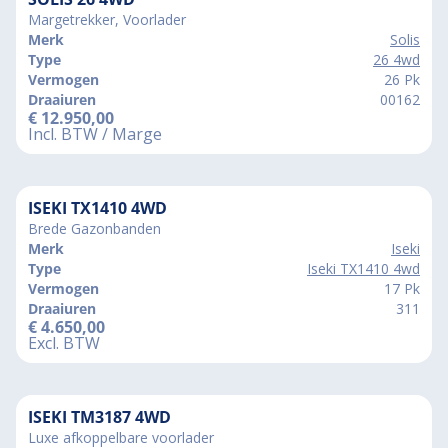
Margetrekker, Voorlader
Merk
Solis
Type
26 4wd
Vermogen
26 Pk
Draaiuren
00162
€
12.950,00
Incl. BTW / Marge
ISEKI TX1410 4WD
Brede Gazonbanden
Merk
Iseki
Type
Iseki TX1410 4wd
Vermogen
17 Pk
Draaiuren
311
€
4.650,00
Excl. BTW
ISEKI TM3187 4WD
Luxe afkoppelbare voorlader