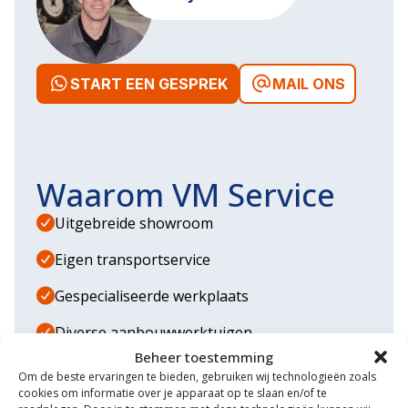
START EEN GESPREK
MAIL ONS
Waarom VM Service
Uitgebreide showroom
Eigen transportservice
Gespecialiseerde werkplaats
Diverse aanbouwwerktuigen
Beheer toestemming
Grote voorraad minitrekkers
Om de beste ervaringen te bieden, gebruiken wij technologieën zoals
cookies om informatie over je apparaat op te slaan en/of te
Grootste in kleine tractoren