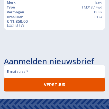
Merk
Iseki
Type
TM3187 4wd
Vermogen
18 Pk
Draaiuren
0124
€
11.850,00
Excl. BTW
Aanmelden nieuwsbrief