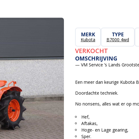
MERK
TYPE
Kubota
B7000 4wd
VERKOCHT
OMSCHRIJVING
— VM Service ’s Lands Grootste
Een meer dan keurige Kubota B
Doordachte techniek.
No nonsens, alles wat er op moe
Hef,
Aftakas,
Hoge- en Lage gearing,
Sper.