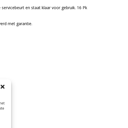
 servicebeurt en staat klaar voor gebruik. 16 Pk
verd met garantie.
met
ite