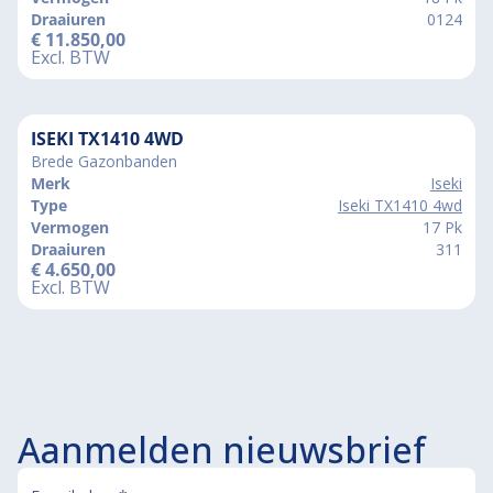
Draaiuren
0124
€
11.850,00
Excl. BTW
ISEKI TX1410 4WD
Brede Gazonbanden
Merk
Iseki
Type
Iseki TX1410 4wd
Vermogen
17 Pk
Draaiuren
311
€
4.650,00
Excl. BTW
Aanmelden nieuwsbrief