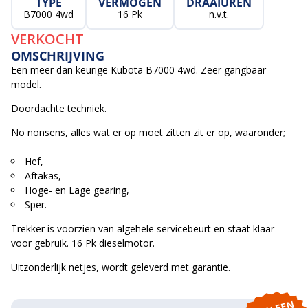
TYPE
VERMOGEN
DRAAIUREN
B7000 4wd
16 Pk
n.v.t.
VERKOCHT
OMSCHRIJVING
Een meer dan keurige Kubota B7000 4wd. Zeer gangbaar
model.
Doordachte techniek.
No nonsens, alles wat er op moet zitten zit er op, waaronder;
Hef,
Aftakas,
Hoge- en Lage gearing,
Sper.
Trekker is voorzien van algehele servicebeurt en staat klaar
voor gebruik. 16 Pk dieselmotor.
Uitzonderlijk netjes, wordt geleverd met garantie.