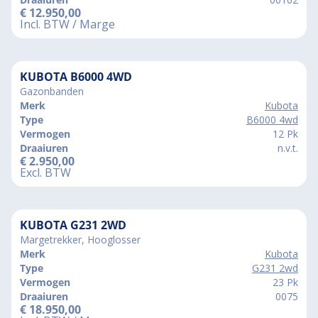
€
12.950,00
Incl. BTW / Marge
KUBOTA B6000 4WD
Gazonbanden
Merk
Kubota
Type
B6000 4wd
Vermogen
12 Pk
Draaiuren
n.v.t.
€
2.950,00
Excl. BTW
KUBOTA G231 2WD
Margetrekker, Hooglosser
Merk
Kubota
Type
G231 2wd
Vermogen
23 Pk
Draaiuren
0075
€
18.950,00