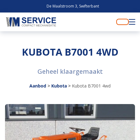
De Maalstroom 3, Swifterbant
KUBOTA B7001 4WD
Geheel klaargemaakt
Aanbod
>
Kubota
>
Kubota B7001 4wd