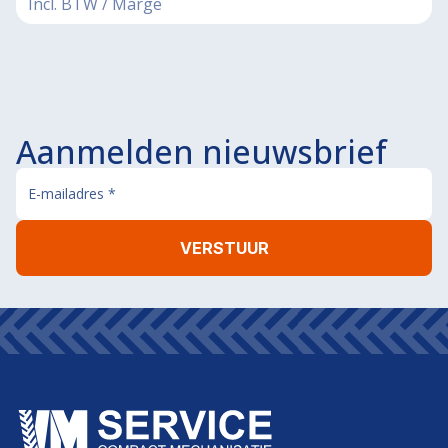
Incl. BTW / Marge
Aanmelden nieuwsbrief