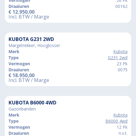
Vermogen
26 Pk
Draaiuren
00162
€
12.950,00
Incl. BTW / Marge
KUBOTA G231 2WD
Margetrekker, Hooglosser
Merk
Kubota
Type
G231 2wd
Vermogen
23 Pk
Draaiuren
0075
€
18.950,00
Incl. BTW / Marge
KUBOTA B6000 4WD
Gazonbanden
Merk
Kubota
Type
B6000 4wd
Vermogen
12 Pk
Draaiuren
n.v.t.