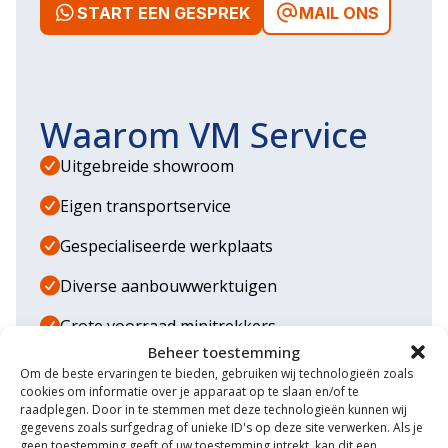
START EEN GESPREK
MAIL ONS
Waarom VM Service
Uitgebreide showroom
Eigen transportservice
Gespecialiseerde werkplaats
Diverse aanbouwwerktuigen
Grote voorraad minitrekkers
Beheer toestemming
Grootste in kleine tractoren
Om de beste ervaringen te bieden, gebruiken wij technologieën zoals
cookies om informatie over je apparaat op te slaan en/of te
raadplegen. Door in te stemmen met deze technologieën kunnen wij
gegevens zoals surfgedrag of unieke ID's op deze site verwerken. Als je
geen toestemming geeft of uw toestemming intrekt, kan dit een