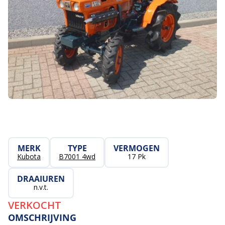
MERK
TYPE
VERMOGEN
Kubota
B7001 4wd
17 Pk
DRAAIUREN
n.v.t.
VERKOCHT
OMSCHRIJVING