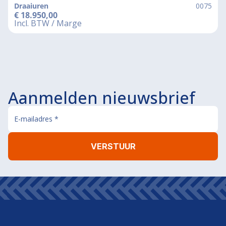
Draaiuren
0075
€
18.950,00
Incl. BTW / Marge
Aanmelden nieuwsbrief