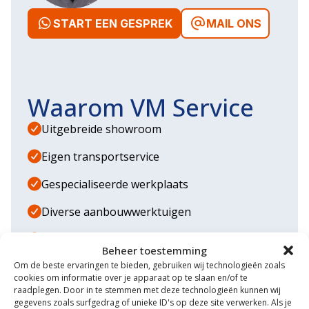
START EEN GESPREK
MAIL ONS
Waarom VM Service
Uitgebreide showroom
Eigen transportservice
Gespecialiseerde werkplaats
Diverse aanbouwwerktuigen
Grote voorraad minitrekkers
Beheer toestemming
Om de beste ervaringen te bieden, gebruiken wij technologieën zoals
Grootste in kleine tractoren
cookies om informatie over je apparaat op te slaan en/of te
raadplegen. Door in te stemmen met deze technologieën kunnen wij
gegevens zoals surfgedrag of unieke ID's op deze site verwerken. Als je