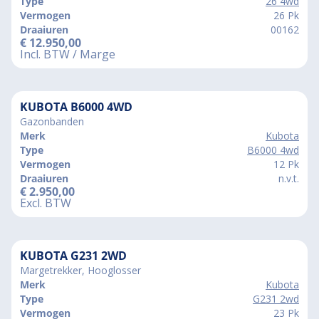
Type
26 4wd
Vermogen
26 Pk
Draaiuren
00162
€
12.950,00
Incl. BTW / Marge
KUBOTA B6000 4WD
Gazonbanden
Merk
Kubota
Type
B6000 4wd
Vermogen
12 Pk
Draaiuren
n.v.t.
€
2.950,00
Excl. BTW
KUBOTA G231 2WD
Margetrekker, Hooglosser
Merk
Kubota
Type
G231 2wd
Vermogen
23 Pk