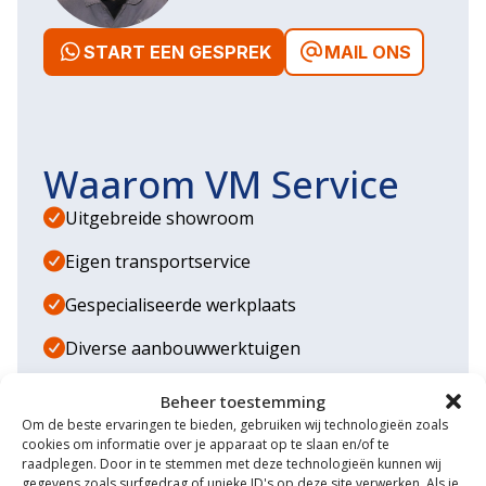
START EEN GESPREK
MAIL ONS
Waarom VM Service
Uitgebreide showroom
Eigen transportservice
Gespecialiseerde werkplaats
Diverse aanbouwwerktuigen
Grote voorraad minitrekkers
Beheer toestemming
Om de beste ervaringen te bieden, gebruiken wij technologieën zoals
Grootste in kleine tractoren
cookies om informatie over je apparaat op te slaan en/of te
raadplegen. Door in te stemmen met deze technologieën kunnen wij
gegevens zoals surfgedrag of unieke ID's op deze site verwerken. Als je