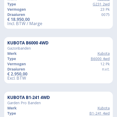
Type
G231 2wd
Vermogen
23 Pk
Draaiuren
0075
€
18.950,00
Incl. BTW / Marge
KUBOTA B6000 4WD
Gazonbanden
Merk
Kubota
Type
B6000 4wd
Vermogen
12 Pk
Draaiuren
n.v.t.
€
2.950,00
Excl. BTW
KUBOTA B1-241 4WD
Garden Pro Banden
Merk
Kubota
Type
B1-241 4wd