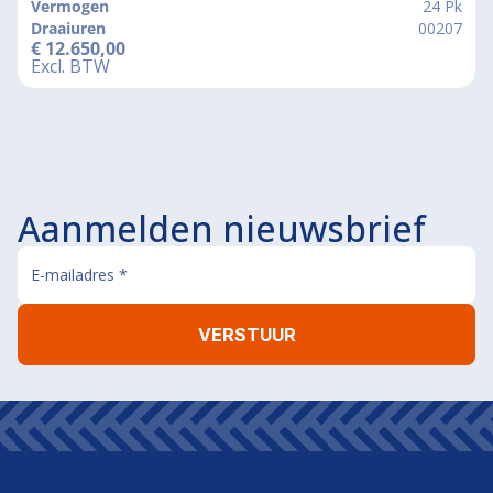
Vermogen
24 Pk
Draaiuren
00207
€
12.650,00
Excl. BTW
Aanmelden nieuwsbrief