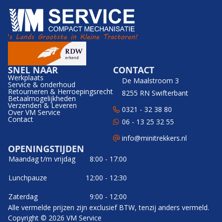
SNEL NAAR
CONTACT
Werkplaats
De Maalstroom 3
Service & onderhoud
Retourneren & Herroepingsrecht
8255 RN Swifterbant
Betaalmogelijkheden
Verzenden & Leveren
0321 - 32 38 80
Over VM Service
Contact
06 - 13 25 32 55
info@minitrekkers.nl
OPENINGSTIJDEN
Maandag t/m vrijdag
8:00 - 17:00
Lunchpauze
12:00 - 12:30
Zaterdag
9:00 - 12:00
Alle vermelde prijzen zijn exclusief BTW, tenzij anders vermeld.
Copyright © 2026 VM Service