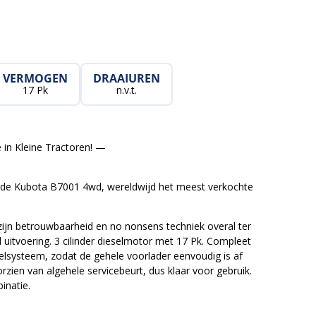
VERMOGEN
DRAAIUREN
17 Pk
n.v.t.
 in Kleine Tractoren! —
de Kubota B7001 4wd, wereldwijd het meest verkochte
ijn betrouwbaarheid en no nonsens techniek overal ter
uitvoering. 3 cilinder dieselmotor met 17 Pk. Compleet
elsysteem, zodat de gehele voorlader eenvoudig is af
rzien van algehele servicebeurt, dus klaar voor gebruik.
inatie.