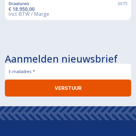
Draaiuren
0075
€
18.950,00
Incl. BTW / Marge
Aanmelden nieuwsbrief