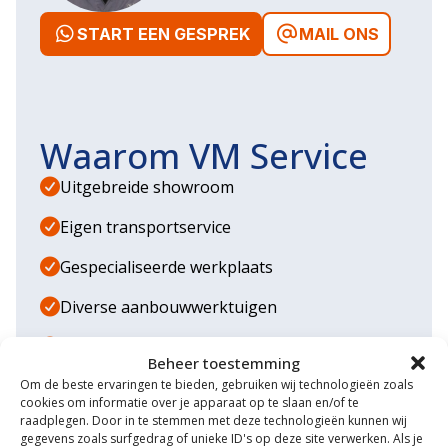
START EEN GESPREK
MAIL ONS
Waarom VM Service
Uitgebreide showroom
Eigen transportservice
Gespecialiseerde werkplaats
Diverse aanbouwwerktuigen
Grote voorraad minitrekkers
Beheer toestemming
Om de beste ervaringen te bieden, gebruiken wij technologieën zoals
Grootste in kleine tractoren
cookies om informatie over je apparaat op te slaan en/of te
raadplegen. Door in te stemmen met deze technologieën kunnen wij
gegevens zoals surfgedrag of unieke ID's op deze site verwerken. Als je