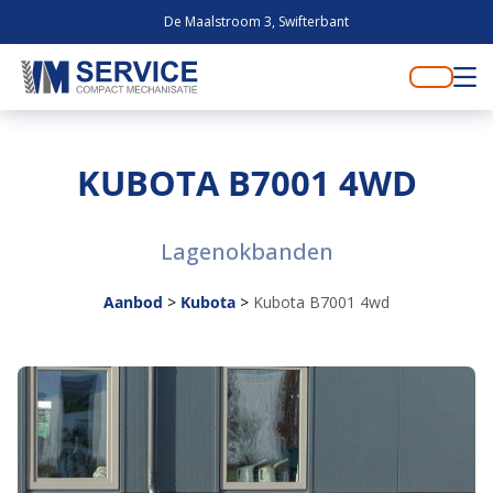
De Maalstroom 3, Swifterbant
KUBOTA B7001 4WD
Lagenokbanden
Aanbod
>
Kubota
>
Kubota B7001 4wd