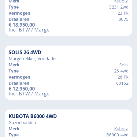
Merk
Kubota
Type
G231 2wd
Vermogen
23 Pk
Draaiuren
0075
€
18.950,00
Incl. BTW / Marge
SOLIS 26 4WD
Margetrekker, Voorlader
Merk
Solis
Type
26 4wd
Vermogen
26 Pk
Draaiuren
00162
€
12.950,00
Incl. BTW / Marge
KUBOTA B6000 4WD
Gazonbanden
Merk
Kubota
Type
B6000 4wd