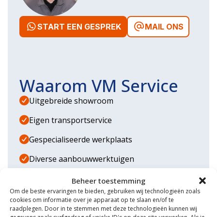
START EEN GESPREK
MAIL ONS
Waarom VM Service
Uitgebreide showroom
Eigen transportservice
Gespecialiseerde werkplaats
Diverse aanbouwwerktuigen
Grote voorraad minitrekkers
Beheer toestemming
Om de beste ervaringen te bieden, gebruiken wij technologieën zoals
Grootste in kleine tractoren
cookies om informatie over je apparaat op te slaan en/of te
raadplegen. Door in te stemmen met deze technologieën kunnen wij