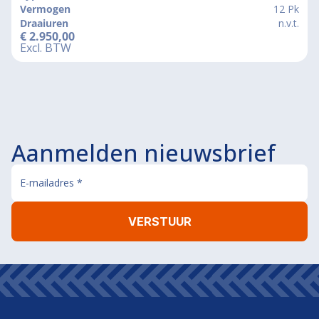
Vermogen
12 Pk
Draaiuren
n.v.t.
€
2.950,00
Excl. BTW
Aanmelden nieuwsbrief