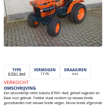
TYPE
VERMOGEN
DRAAIUREN
B7001 4wd
17 Pk
n.v.t.
VERKOCHT
OMSCHRIJVING
Een uitzonderlijk nette Kubota B7001 4wd, geheel nagezien en
klaar voor gebruik. Trekker staat rondom op nieuwe brede
gazonbanden met nieuwe brede velgen. Mooie brede afgeronde