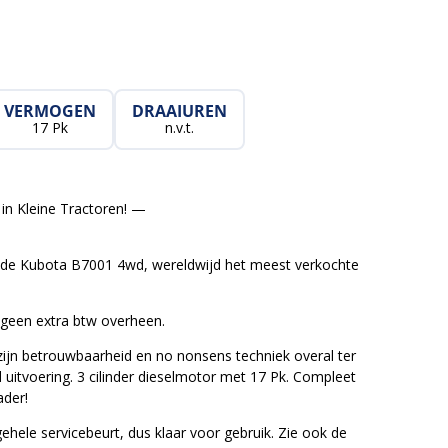
VERMOGEN
DRAAIUREN
17 Pk
n.v.t.
in Kleine Tractoren! —
de Kubota B7001 4wd, wereldwijd het meest verkochte
een extra btw overheen.
ijn betrouwbaarheid en no nonsens techniek overal ter
uitvoering. 3 cilinder dieselmotor met 17 Pk. Compleet
der!
ehele servicebeurt, dus klaar voor gebruik. Zie ook de