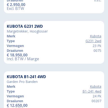
Draaiuren
n.v.t.
€
2.950,00
Excl. BTW
KUBOTA G231 2WD
Margetrekker, Hooglosser
Merk
Kubota
Type
G231 2wd
Vermogen
23 Pk
Draaiuren
0075
€
18.950,00
Incl. BTW / Marge
KUBOTA B1-241 4WD
Garden Pro Banden
Merk
Kubota
Type
B1-241 4wd
Vermogen
24 Pk
Draaiuren
00207
€
12.650,00