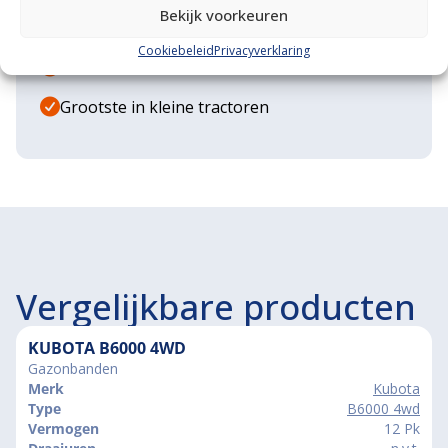
Bekijk voorkeuren
Diverse aanbouwwerktuigen
Cookiebeleid
Privacyverklaring
Grote voorraad minitrekkers
Grootste in kleine tractoren
Vergelijkbare producten
KUBOTA B6000 4WD
Gazonbanden
Merk
Kubota
Type
B6000 4wd
Vermogen
12 Pk