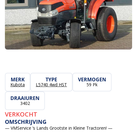
MERK
TYPE
VERMOGEN
Kubota
L5740 4wd HST
59 Pk
DRAAIUREN
3402
VERKOCHT
OMSCHRIJVING
— VMService ’s Lands Grootste in Kleine Tractoren! —