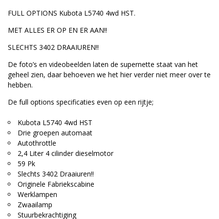
FULL OPTIONS Kubota L5740 4wd HST.
MET ALLES ER OP EN ER AAN!!
SLECHTS 3402 DRAAIUREN!!
De foto’s en videobeelden laten de supernette staat van het
geheel zien, daar behoeven we het hier verder niet meer over te
hebben.
De full options specificaties even op een rijtje;
Kubota L5740 4wd HST
Drie groepen automaat
Autothrottle
2,4 Liter 4 cilinder dieselmotor
59 Pk
Slechts 3402 Draaiuren!!
Originele Fabriekscabine
Werklampen
Zwaailamp
Stuurbekrachtiging