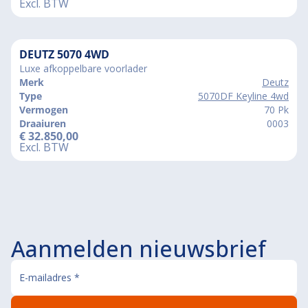
Excl. BTW
DEUTZ 5070 4WD
Luxe afkoppelbare voorlader
Merk
Deutz
Type
5070DF Keyline 4wd
Vermogen
70 Pk
Draaiuren
0003
€
32.850,00
Excl. BTW
Aanmelden nieuwsbrief