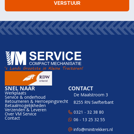
SNEL NAAR
CONTACT
Werkplaats
De Maalstroom 3
Service & onderhoud
Retourneren & Herroepingsrecht
8255 RN Swifterbant
Betaalmogelijkheden
Verzenden & Leveren
0321 - 32 38 80
Over VM Service
Contact
06 - 13 25 32 55
info@minitrekkers.nl