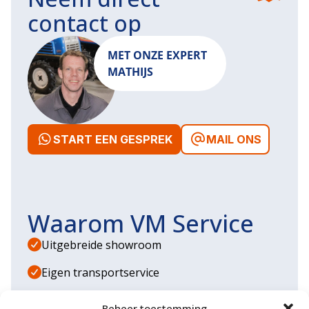
contact op
MET ONZE EXPERT
MATHIJS
START EEN GESPREK
MAIL ONS
Waarom VM Service
Uitgebreide showroom
Eigen transportservice
Gespecialiseerde werkplaats
Beheer toestemming