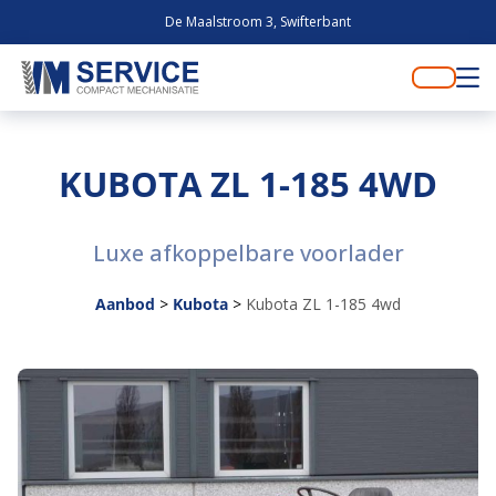
De Maalstroom 3, Swifterbant
KUBOTA ZL 1-185 4WD
Luxe afkoppelbare voorlader
Aanbod
>
Kubota
>
Kubota ZL 1-185 4wd