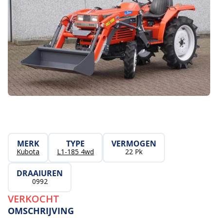
MERK
TYPE
VERMOGEN
Kubota
L1-185 4wd
22 Pk
DRAAIUREN
0992
VERKOCHT
OMSCHRIJVING