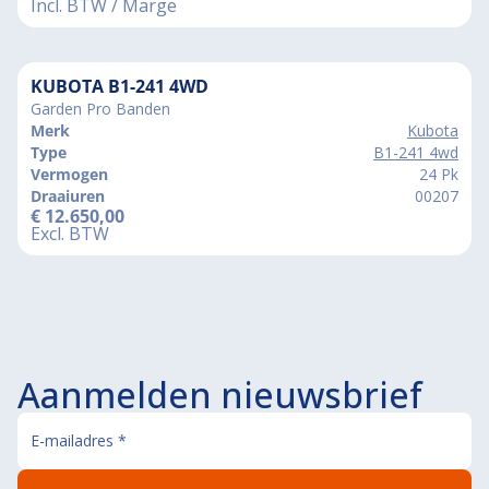
Incl. BTW / Marge
KUBOTA B1-241 4WD
Garden Pro Banden
Merk
Kubota
Type
B1-241 4wd
Vermogen
24 Pk
Draaiuren
00207
€
12.650,00
Excl. BTW
Aanmelden nieuwsbrief