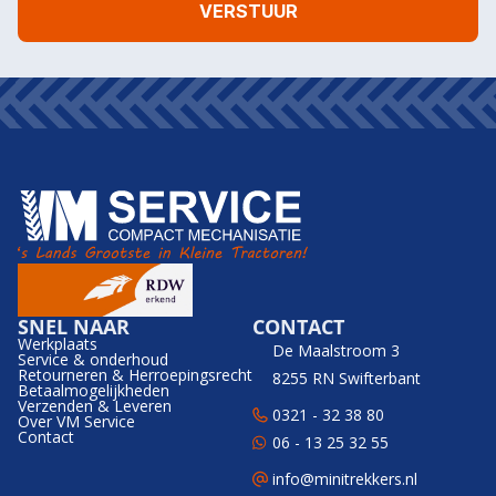
SNEL NAAR
CONTACT
Werkplaats
De Maalstroom 3
Service & onderhoud
Retourneren & Herroepingsrecht
8255 RN Swifterbant
Betaalmogelijkheden
Verzenden & Leveren
0321 - 32 38 80
Over VM Service
Contact
06 - 13 25 32 55
info@minitrekkers.nl