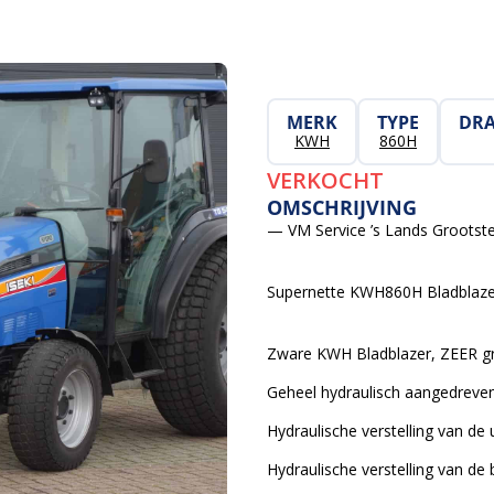
MERK
TYPE
DRA
KWH
860H
VERKOCHT
OMSCHRIJVING
— VM Service ’s Lands Grootste
Supernette KWH860H Bladblaze
Zware KWH Bladblazer, ZEER gro
Geheel hydraulisch aangedreven
Hydraulische verstelling van de 
Hydraulische verstelling van de 