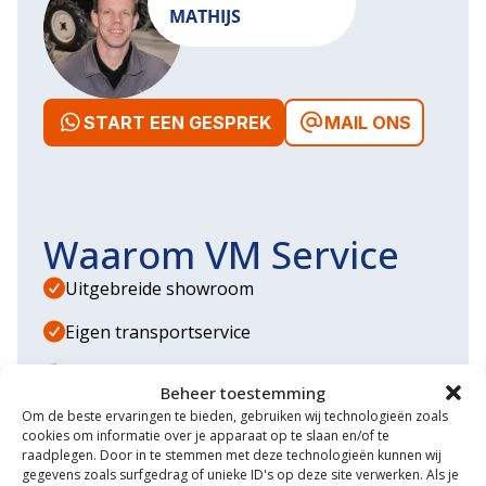
MATHIJS
START EEN GESPREK
MAIL ONS
Waarom VM Service
Uitgebreide showroom
Eigen transportservice
Gespecialiseerde werkplaats
Beheer toestemming
Diverse aanbouwwerktuigen
Om de beste ervaringen te bieden, gebruiken wij technologieën zoals
cookies om informatie over je apparaat op te slaan en/of te
raadplegen. Door in te stemmen met deze technologieën kunnen wij
Grote voorraad minitrekkers
gegevens zoals surfgedrag of unieke ID's op deze site verwerken. Als je