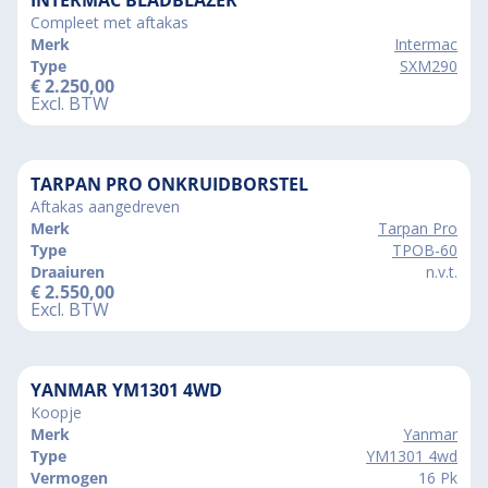
Compleet met aftakas
Merk
Intermac
Type
SXM290
€
2.250,00
Excl. BTW
TARPAN PRO ONKRUIDBORSTEL
Aftakas aangedreven
Merk
Tarpan Pro
Type
TPOB-60
Draaiuren
n.v.t.
€
2.550,00
Excl. BTW
YANMAR YM1301 4WD
Koopje
Merk
Yanmar
Type
YM1301 4wd
Vermogen
16 Pk