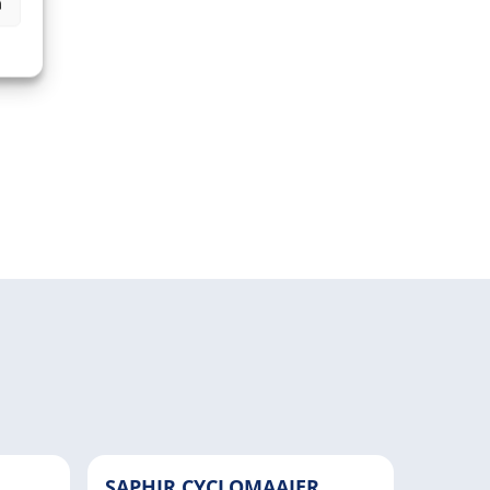
n
SAPHIR CYCLOMAAIER