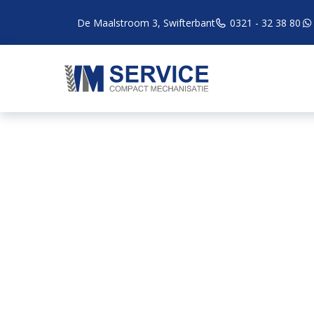
De Maalstroom 3, Swifterbant
0321 - 32 38 80