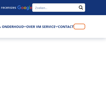
 recensies
 & ONDERHOUD
OVER VM SERVICE
CONTACT