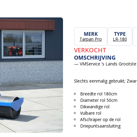
MERK
TYPE
Tarpan Pro
LR-180
VERKOCHT
OMSCHRIJVING
— VMService ’s Lands Grootste 
Slechts eenmalig gebruikt; Zwa
Breedte rol 180cm
Diameter rol 50cm
Dikwandige rol
Vulbare rol
Afschraper op de rol
Driepuntsaansluiting