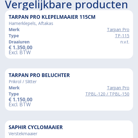
Vergelijkbare producten
TARPAN PRO KLEPELMAAIER 115CM
Hamerklepels, Aftakas
Merk
Tarpan Pro
Type
TP-115
Draaiuren
n.v.t.
€
1.350,00
Excl. BTW
TARPAN PRO BELUCHTER
Prikrol / Slitter
Merk
Tarpan Pro
Type
TPBL-120 / TPBL-150
€
1.150,00
Excl. BTW
SAPHIR CYCLOMAAIER
Verstekmaaier