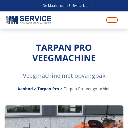
De Maalstroom 3, Swifterbant
TARPAN PRO
VEEGMACHINE
Veegmachine met opvangbak
Aanbod
>
Tarpan Pro
>
Tarpan Pro Veegmachine