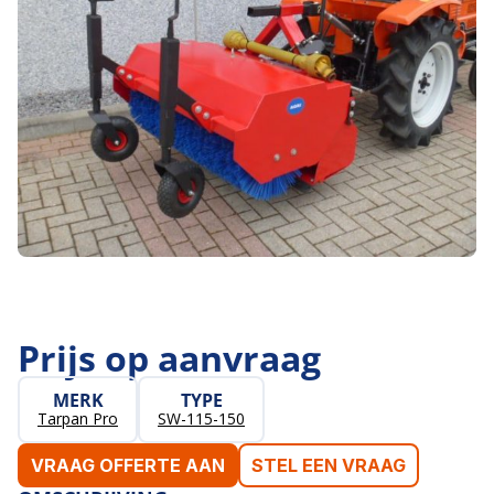
Prijs op aanvraag
MERK
TYPE
Tarpan Pro
SW-115-150
VRAAG OFFERTE AAN
STEL EEN VRAAG