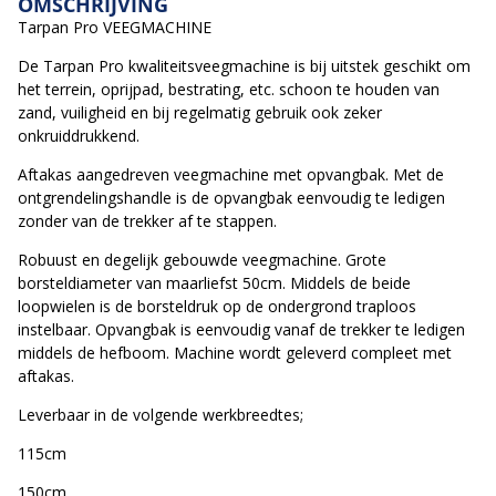
OMSCHRIJVING
Tarpan Pro VEEGMACHINE
De Tarpan Pro kwaliteitsveegmachine is bij uitstek geschikt om
het terrein, oprijpad, bestrating, etc. schoon te houden van
zand, vuiligheid en bij regelmatig gebruik ook zeker
onkruiddrukkend.
Aftakas aangedreven veegmachine met opvangbak. Met de
ontgrendelingshandle is de opvangbak eenvoudig te ledigen
zonder van de trekker af te stappen.
Robuust en degelijk gebouwde veegmachine. Grote
borsteldiameter van maarliefst 50cm. Middels de beide
loopwielen is de borsteldruk op de ondergrond traploos
instelbaar. Opvangbak is eenvoudig vanaf de trekker te ledigen
middels de hefboom. Machine wordt geleverd compleet met
aftakas.
Leverbaar in de volgende werkbreedtes;
115cm
150cm