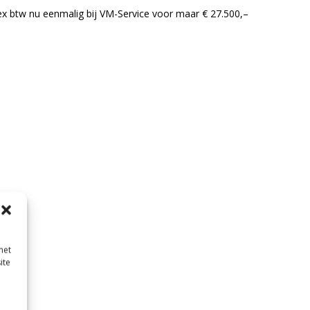
ex btw nu eenmalig bij VM-Service voor maar € 27.500,–
met
ite