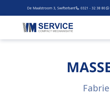
De Maalstroom 3, Swifterbant
0321 - 32 38 80
MASSE
Fabrie