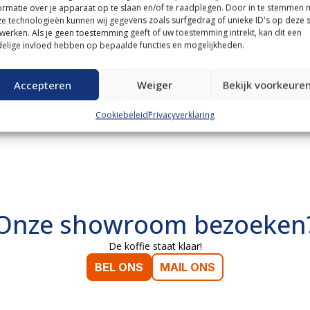
ormatie over je apparaat op te slaan en/of te raadplegen. Door in te stemmen 
e technologieën kunnen wij gegevens zoals surfgedrag of unieke ID's op deze s
werken. Als je geen toestemming geeft of uw toestemming intrekt, kan dit een
elige invloed hebben op bepaalde functies en mogelijkheden.
Accepteren
Weiger
Bekijk voorkeure
Cookiebeleid
Privacyverklaring
Onze showroom bezoeken
De koffie staat klaar!
BEL ONS
MAIL ONS