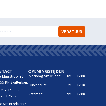
NTACT
OPENINGSTIJDEN
Maandag t/m vrijdag
8:00 - 17:00
e Maalstroom 3
55 RN Swifterbant
Lunchpauze
12:00 - 12:30
21 - 32 38 80
Zaterdag
9:00 - 12:00
 - 13 25 32 55
fo@minitrekkers.nl