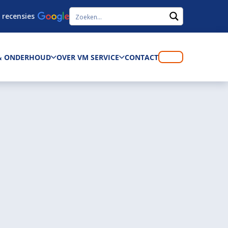
 recensies
 & ONDERHOUD
OVER VM SERVICE
CONTACT