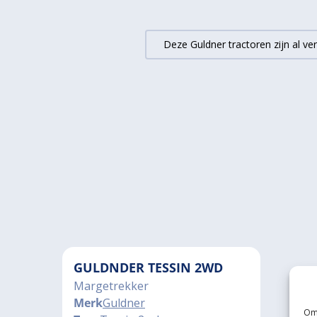
Deze Guldner tractoren zijn al v
GULDNDER TESSIN 2WD
Margetrekker
Merk
Guldner
Om 