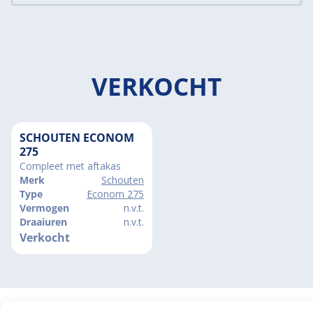
VERKOCHT
SCHOUTEN ECONOM
275
Compleet met aftakas
Merk
Schouten
Type
Econom 275
Vermogen
n.v.t.
Draaiuren
n.v.t.
Verkocht