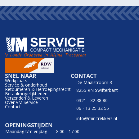
SNEL NAAR
CONTACT
Werkplaats
De Maalstroom 3
Service & onderhoud
Retourneren & Herroepingsrecht
8255 RN Swifterbant
Betaalmogelijkheden
Verzenden & Leveren
0321 - 32 38 80
Over VM Service
Contact
06 - 13 25 32 55
info@minitrekkers.nl
OPENINGSTIJDEN
Maandag t/m vrijdag
8:00 - 17:00