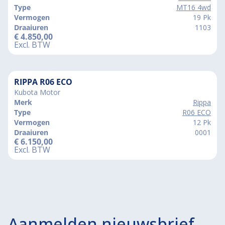
Type
MT16 4wd
Vermogen
19 Pk
Draaiuren
1103
€
4.850,00
Excl. BTW
RIPPA R06 ECO
Kubota Motor
Merk
Rippa
Type
R06 ECO
Vermogen
12 Pk
Draaiuren
0001
€
6.150,00
Excl. BTW
Aanmelden nieuwsbrief