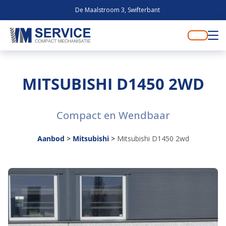
De Maalstroom 3, Swifterbant
MITSUBISHI D1450 2WD
Compact en Wendbaar
Aanbod
>
Mitsubishi
>
Mitsubishi D1450 2wd