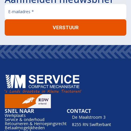
SNEL NAAR
CONTACT
Werkplaats
De Maalstroom 3
Service & onderhoud
Retourneren & Herroepingsrecht
8255 RN Swifterbant
Betaalmogelijkheden