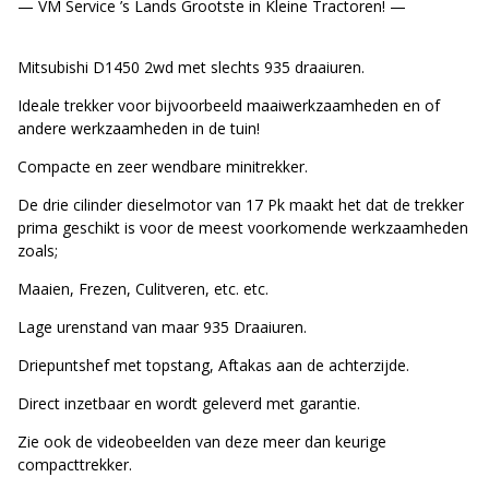
— VM Service ’s Lands Grootste in Kleine Tractoren! —
Mitsubishi D1450 2wd met slechts 935 draaiuren.
Ideale trekker voor bijvoorbeeld maaiwerkzaamheden en of
andere werkzaamheden in de tuin!
Compacte en zeer wendbare minitrekker.
De drie cilinder dieselmotor van 17 Pk maakt het dat de trekker
prima geschikt is voor de meest voorkomende werkzaamheden
zoals;
Maaien, Frezen, Culitveren, etc. etc.
Lage urenstand van maar 935 Draaiuren.
Driepuntshef met topstang, Aftakas aan de achterzijde.
Direct inzetbaar en wordt geleverd met garantie.
Zie ook de videobeelden van deze meer dan keurige
compacttrekker.