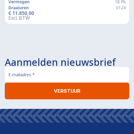
Vermogen
18 Pk
Draaiuren
0124
€
11.850,00
Excl. BTW
Aanmelden nieuwsbrief