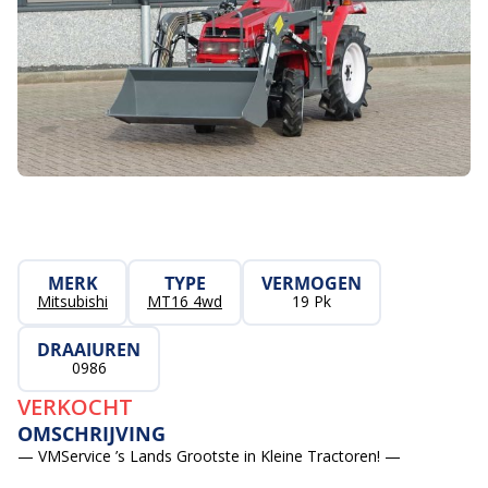
MERK
TYPE
VERMOGEN
Mitsubishi
MT16 4wd
19 Pk
DRAAIUREN
0986
VERKOCHT
OMSCHRIJVING
— VMService ’s Lands Grootste in Kleine Tractoren! —