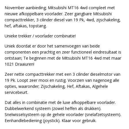
November aanbieding; Mitsubishi MT16 4wd compleet met
nieuwe afkoppelbare voorlader. Zeer gangbare Mitsubishi
compacttrekker, 3 cilinder diesel van 19 Pk, 4wd, zijschakeling,
hef, aftakas, topstang.
Unieke trekker / voorlader combinatie!
Uniek doordat er door het samenvoegen van beide
componenten een prachtig en zeer functioneel eindresultaat is
ontstaan; Te beginnen met de Mitsubishi MT16 4wd met maar
1021 Draaiuren!
Zeer nette compacttrekker met een 3 cilinder dieselmotor van
19 Pk. Loopt zeer mooi en rustig. Voorzien van nagenoeg alle
opties, waaronder; Zijschakeling, Hef, Aftakas, Algehele
servicebeurt.
Dat alles in combinatie met de luxe afkoppelbare voorlader.
Dubbelwerkend systeem (zowel heffen als drukken).
Snelwisselsysteem op de gehele voorlader (snelafzetsysteem).
Eenhandlebediening (joystick). Klaar voor gebruik.