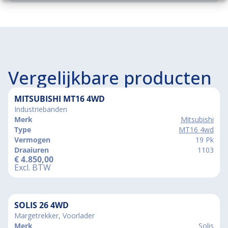
Vergelijkbare producten
MITSUBISHI MT16 4WD
Industriebanden
Merk
Mitsubishi
Type
MT16 4wd
Vermogen
19 Pk
Draaiuren
1103
€
4.850,00
Excl. BTW
SOLIS 26 4WD
Margetrekker, Voorlader
Merk
Solis