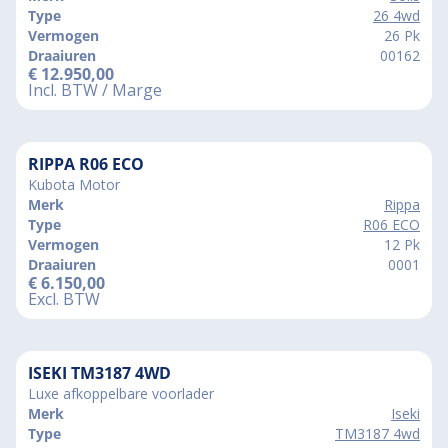
Type
26 4wd
Vermogen
26 Pk
Draaiuren
00162
€
12.950,00
Incl. BTW / Marge
RIPPA R06 ECO
Kubota Motor
Merk
Rippa
Type
R06 ECO
Vermogen
12 Pk
Draaiuren
0001
€
6.150,00
Excl. BTW
ISEKI TM3187 4WD
Luxe afkoppelbare voorlader
Merk
Iseki
Type
TM3187 4wd