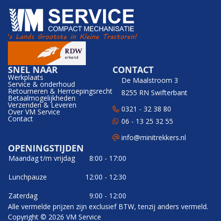
SNEL NAAR
CONTACT
Werkplaats
De Maalstroom 3
Service & onderhoud
Retourneren & Herroepingsrecht
8255 RN Swifterbant
Betaalmogelijkheden
Verzenden & Leveren
0321 - 32 38 80
Over VM Service
Contact
06 - 13 25 32 55
info@minitrekkers.nl
OPENINGSTIJDEN
Maandag t/m vrijdag
8:00 - 17:00
Lunchpauze
12:00 - 12:30
Zaterdag
9:00 - 12:00
Alle vermelde prijzen zijn exclusief BTW, tenzij anders vermeld.
Copyright © 2026 VM Service