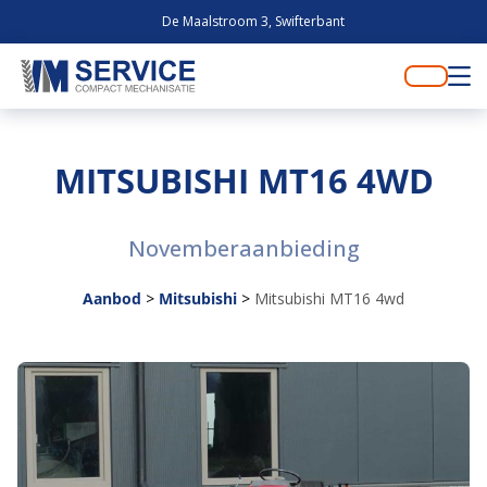
De Maalstroom 3, Swifterbant
MITSUBISHI MT16 4WD
Novemberaanbieding
Aanbod
>
Mitsubishi
>
Mitsubishi MT16 4wd