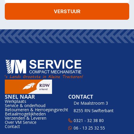
SNEL NAAR
CONTACT
Werkplaats
De Maalstroom 3
Service & onderhoud
Retourneren & Herroepingsrecht
8255 RN Swifterbant
Betaalmogelijkheden
Verzenden & Leveren
0321 - 32 38 80
Over VM Service
Contact
06 - 13 25 32 55