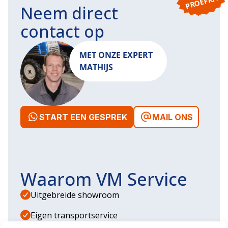
T!
Neem direct
contact op
MET ONZE EXPERT
MATHIJS
START EEN GESPREK
MAIL ONS
Waarom VM Service
Uitgebreide showroom
Eigen transportservice