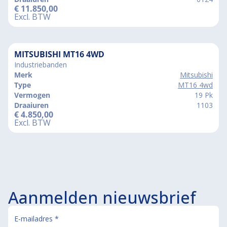
€
11.850,00
Excl. BTW
MITSUBISHI MT16 4WD
Industriebanden
Merk
Mitsubishi
Type
MT16 4wd
Vermogen
19 Pk
Draaiuren
1103
€
4.850,00
Excl. BTW
Aanmelden nieuwsbrief