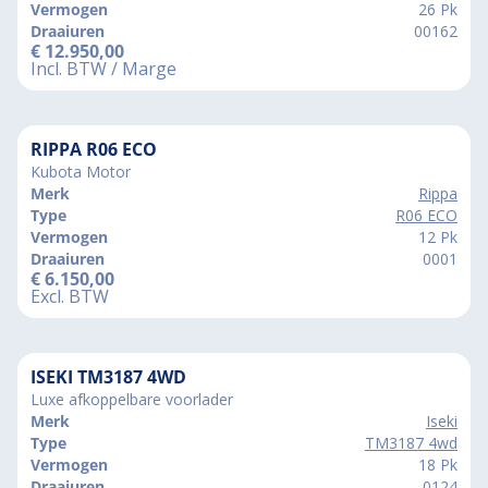
Vermogen
26 Pk
Draaiuren
00162
€
12.950,00
Incl. BTW / Marge
RIPPA R06 ECO
Kubota Motor
Merk
Rippa
Type
R06 ECO
Vermogen
12 Pk
Draaiuren
0001
€
6.150,00
Excl. BTW
ISEKI TM3187 4WD
Luxe afkoppelbare voorlader
Merk
Iseki
Type
TM3187 4wd
Vermogen
18 Pk
Draaiuren
0124