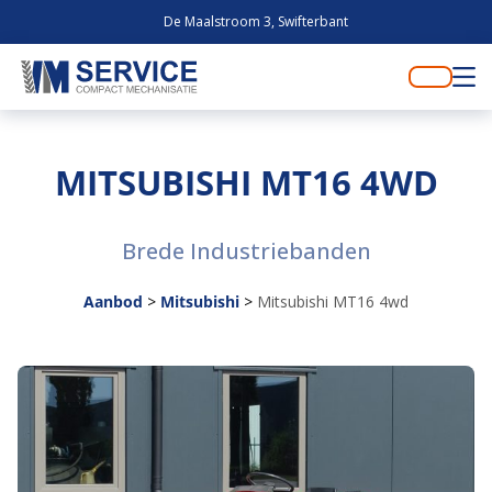
De Maalstroom 3, Swifterbant
MITSUBISHI MT16 4WD
Brede Industriebanden
Aanbod
>
Mitsubishi
>
Mitsubishi MT16 4wd