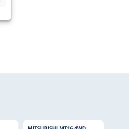
n
MITSUBISHI MT16 4WD