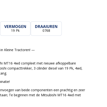
VERMOGEN
DRAAIUREN
19 Pk
0768
in Kleine Tractoren! —
shi MT16 4wd compleet met nieuwe afkoppelbare
ishi compacttrekker, 3 cilinder diesel van 19 Pk, 4wd,
tang.
inatie!
envoegen van beide componenten een prachtig en zeer
ntstaan; Te beginnen met de Mitsubishi MT16 4wd met