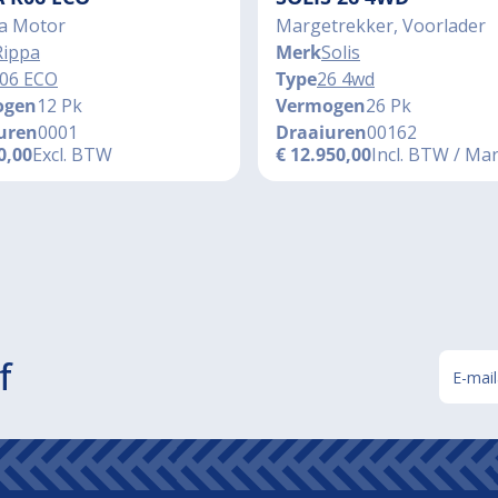
a Motor
Margetrekker, Voorlader
Rippa
Merk
Solis
06 ECO
Type
26 4wd
ogen
12 Pk
Vermogen
26 Pk
uren
0001
Draaiuren
00162
0,00
Excl. BTW
€
12.950,00
Incl. BTW / Ma
f