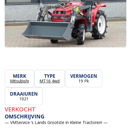
MERK
TYPE
VERMOGEN
Mitsubishi
MT16 4wd
19 Pk
DRAAIUREN
1021
VERKOCHT
OMSCHRIJVING
— VMService ’s Lands Grootste in Kleine Tractoren! —