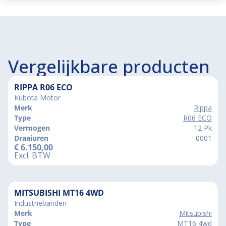
Vergelijkbare producten
RIPPA R06 ECO
Kubota Motor
Merk
Rippa
Type
R06 ECO
Vermogen
12 Pk
Draaiuren
0001
€
6.150,00
Excl. BTW
MITSUBISHI MT16 4WD
Industriebanden
Merk
Mitsubishi
Type
MT16 4wd