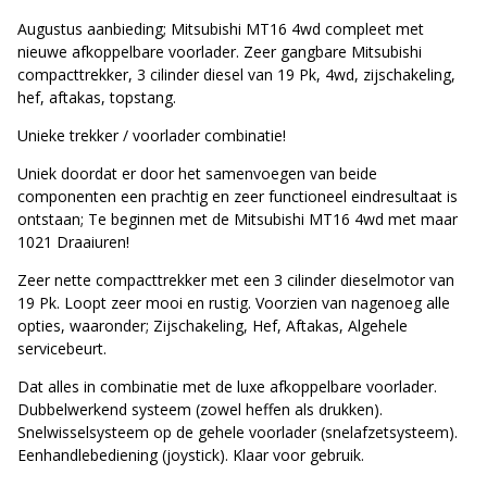
Augustus aanbieding; Mitsubishi MT16 4wd compleet met
nieuwe afkoppelbare voorlader. Zeer gangbare Mitsubishi
compacttrekker, 3 cilinder diesel van 19 Pk, 4wd, zijschakeling,
hef, aftakas, topstang.
Unieke trekker / voorlader combinatie!
Uniek doordat er door het samenvoegen van beide
componenten een prachtig en zeer functioneel eindresultaat is
ontstaan; Te beginnen met de Mitsubishi MT16 4wd met maar
1021 Draaiuren!
Zeer nette compacttrekker met een 3 cilinder dieselmotor van
19 Pk. Loopt zeer mooi en rustig. Voorzien van nagenoeg alle
opties, waaronder; Zijschakeling, Hef, Aftakas, Algehele
servicebeurt.
Dat alles in combinatie met de luxe afkoppelbare voorlader.
Dubbelwerkend systeem (zowel heffen als drukken).
Snelwisselsysteem op de gehele voorlader (snelafzetsysteem).
Eenhandlebediening (joystick). Klaar voor gebruik.