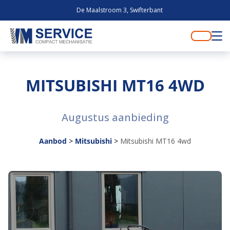
De Maalstroom 3, Swifterbant
MITSUBISHI MT16 4WD
Augustus aanbieding
Aanbod
>
Mitsubishi
>
Mitsubishi MT16 4wd