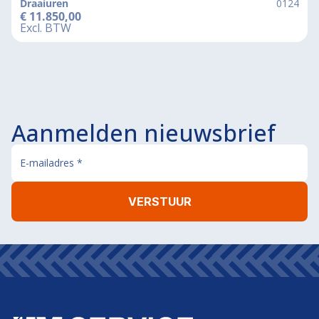
Draaiuren
0124
€
11.850,00
Excl. BTW
Aanmelden nieuwsbrief