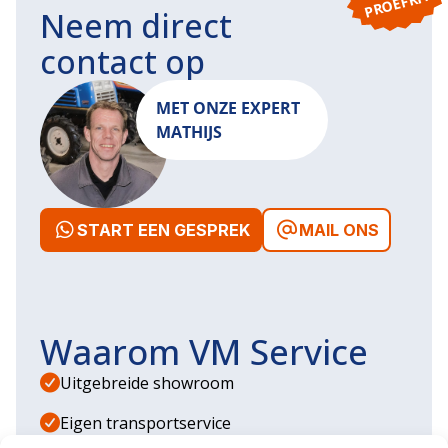
T!
Neem direct
contact op
MET ONZE EXPERT
MATHIJS
START EEN GESPREK
MAIL ONS
Waarom VM Service
Uitgebreide showroom
Eigen transportservice