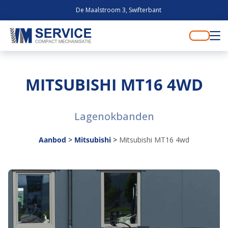
De Maalstroom 3, Swifterbant
MITSUBISHI MT16 4WD
Lagenokbanden
Aanbod
>
Mitsubishi
>
Mitsubishi MT16 4wd