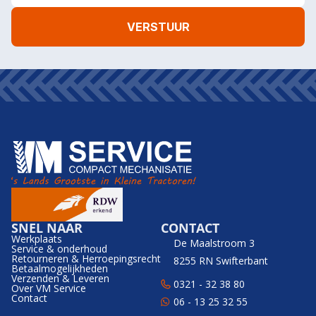
SNEL NAAR
CONTACT
Werkplaats
De Maalstroom 3
Service & onderhoud
Retourneren & Herroepingsrecht
8255 RN Swifterbant
Betaalmogelijkheden
Verzenden & Leveren
0321 - 32 38 80
Over VM Service
Contact
06 - 13 25 32 55