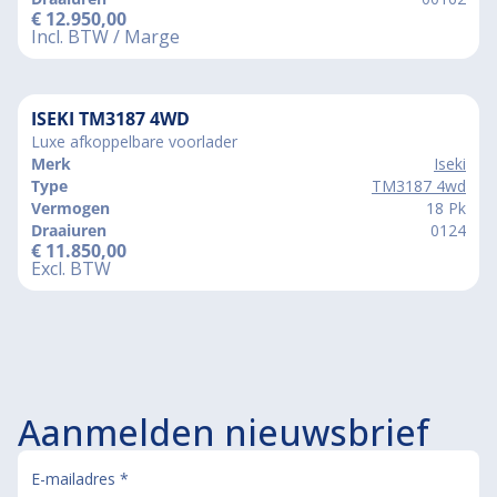
€
12.950,00
Incl. BTW / Marge
ISEKI TM3187 4WD
Luxe afkoppelbare voorlader
Merk
Iseki
Type
TM3187 4wd
Vermogen
18 Pk
Draaiuren
0124
€
11.850,00
Excl. BTW
Aanmelden nieuwsbrief