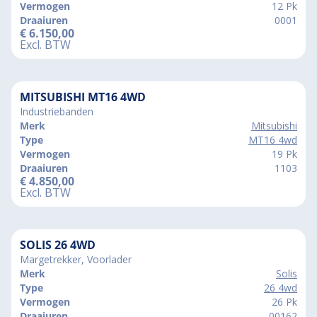
Vermogen
12 Pk
Draaiuren
0001
€
6.150,00
Excl. BTW
MITSUBISHI MT16 4WD
Industriebanden
Merk
Mitsubishi
Type
MT16 4wd
Vermogen
19 Pk
Draaiuren
1103
€
4.850,00
Excl. BTW
SOLIS 26 4WD
Margetrekker, Voorlader
Merk
Solis
Type
26 4wd
Vermogen
26 Pk
Draaiuren
00162