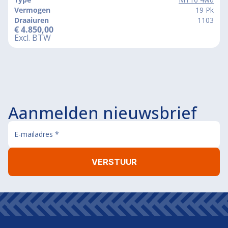
Vermogen
19 Pk
Draaiuren
1103
€
4.850,00
Excl. BTW
Aanmelden nieuwsbrief