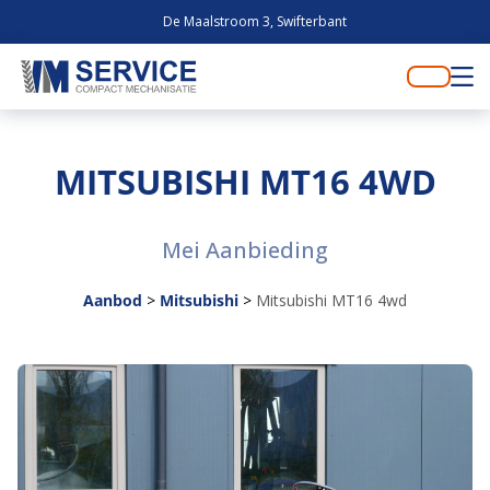
De Maalstroom 3, Swifterbant
MITSUBISHI MT16 4WD
Mei Aanbieding
Aanbod
>
Mitsubishi
>
Mitsubishi MT16 4wd