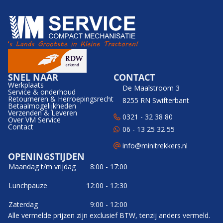
SNEL NAAR
CONTACT
Werkplaats
De Maalstroom 3
Service & onderhoud
Retourneren & Herroepingsrecht
8255 RN Swifterbant
Betaalmogelijkheden
Verzenden & Leveren
0321 - 32 38 80
Over VM Service
Contact
06 - 13 25 32 55
info@minitrekkers.nl
OPENINGSTIJDEN
Maandag t/m vrijdag
8:00 - 17:00
Lunchpauze
12:00 - 12:30
Zaterdag
9:00 - 12:00
Alle vermelde prijzen zijn exclusief BTW, tenzij anders vermeld.