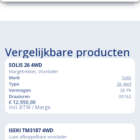
Vergelijkbare producten
SOLIS 26 4WD
Margetrekker, Voorlader
Merk
Solis
Type
26 4wd
Vermogen
26 Pk
Draaiuren
00162
€
12.950,00
Incl. BTW / Marge
ISEKI TM3187 4WD
Luxe afkoppelbare voorlader