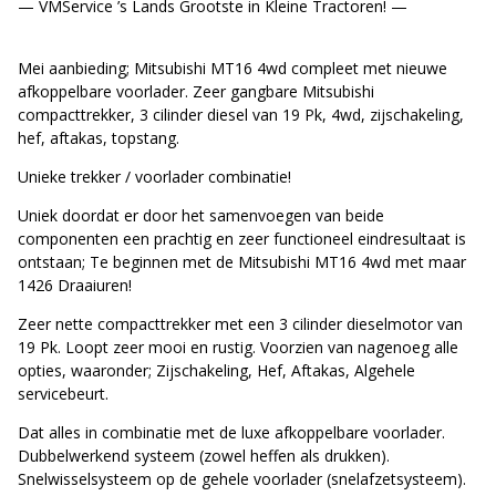
— VMService ’s Lands Grootste in Kleine Tractoren! —
Mei aanbieding; Mitsubishi MT16 4wd compleet met nieuwe
afkoppelbare voorlader. Zeer gangbare Mitsubishi
compacttrekker, 3 cilinder diesel van 19 Pk, 4wd, zijschakeling,
hef, aftakas, topstang.
Unieke trekker / voorlader combinatie!
Uniek doordat er door het samenvoegen van beide
componenten een prachtig en zeer functioneel eindresultaat is
ontstaan; Te beginnen met de Mitsubishi MT16 4wd met maar
1426 Draaiuren!
Zeer nette compacttrekker met een 3 cilinder dieselmotor van
19 Pk. Loopt zeer mooi en rustig. Voorzien van nagenoeg alle
opties, waaronder; Zijschakeling, Hef, Aftakas, Algehele
servicebeurt.
Dat alles in combinatie met de luxe afkoppelbare voorlader.
Dubbelwerkend systeem (zowel heffen als drukken).
Snelwisselsysteem op de gehele voorlader (snelafzetsysteem).