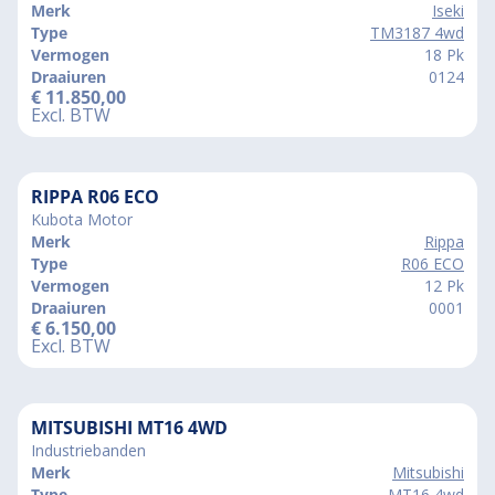
Merk
Iseki
Type
TM3187 4wd
Vermogen
18 Pk
Draaiuren
0124
€
11.850,00
Excl. BTW
RIPPA R06 ECO
Kubota Motor
Merk
Rippa
Type
R06 ECO
Vermogen
12 Pk
Draaiuren
0001
€
6.150,00
Excl. BTW
MITSUBISHI MT16 4WD
Industriebanden
Merk
Mitsubishi
Type
MT16 4wd