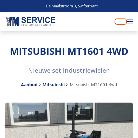
De Maalstroom 3, Swifterbant
MITSUBISHI MT1601 4WD
Nieuwe set industriewielen
Aanbod
>
Mitsubishi
>
Mitsubishi MT1601 4wd