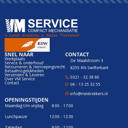
SNEL NAAR
CONTACT
Werkplaats
De Maalstroom 3
Service & onderhoud
Retourneren & Herroepingsrecht
8255 RN Swifterbant
Betaalmogelijkheden
Verzenden & Leveren
0321 - 32 38 80
Over VM Service
Contact
06 - 13 25 32 55
info@minitrekkers.nl
OPENINGSTIJDEN
Maandag t/m vrijdag
8:00 - 17:00
Lunchpauze
12:00 - 12:30
Zaterdag
9:00 - 12:00