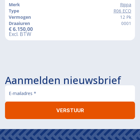
Merk
Rippa
Type
R06 ECO
Vermogen
12 Pk
Draaiuren
0001
€
6.150,00
Excl. BTW
Aanmelden nieuwsbrief