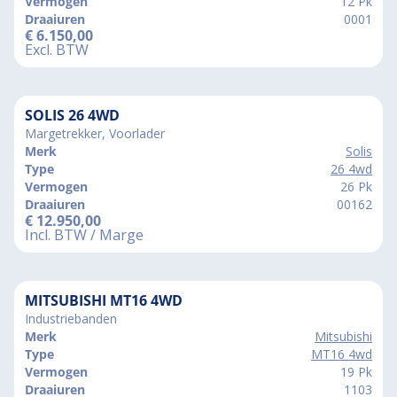
Vermogen
12 Pk
Draaiuren
0001
€
6.150,00
Excl. BTW
SOLIS 26 4WD
Margetrekker, Voorlader
Merk
Solis
Type
26 4wd
Vermogen
26 Pk
Draaiuren
00162
€
12.950,00
Incl. BTW / Marge
MITSUBISHI MT16 4WD
Industriebanden
Merk
Mitsubishi
Type
MT16 4wd
Vermogen
19 Pk
Draaiuren
1103