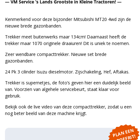
— VM Service ’s Lands Grootste in Kleine Tractoren! —
Kenmerkend voor deze bijzonder Mitsubishi MT20 4wd zijn de
nieuwe brede gazonbanden.
Trekker meet buitenwerks maar 134cm! Daarnaast heeft de
trekker maar 1070 originele draaiuren! Dit is uniek te noemen.
Zeer wendbare compacttrekker. Nieuwe set brede
gazonbanden.
24 Pk 3 cilinder Isuzu dieselmotor. Zijschakeling, Hef, Aftakas.
Trekker is supernetjes, de foto’s geven hier een duidelijk beeld
van. Voorzien van algehele servicebeurt, staat klaar voor
gebruik.
Bekijk ook de live video van deze compacttrekker, zodat u een
nog beter beeld van deze machine krijgt.
P
L
A
N
E
E
N
P
R
O
E
F
RI
T!