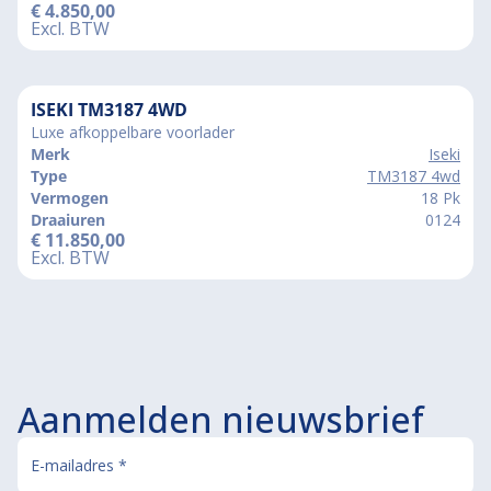
€
4.850,00
Excl. BTW
ISEKI TM3187 4WD
Luxe afkoppelbare voorlader
Merk
Iseki
Type
TM3187 4wd
Vermogen
18 Pk
Draaiuren
0124
€
11.850,00
Excl. BTW
Aanmelden nieuwsbrief