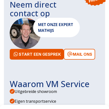
Neem direct
contact op
MET ONZE EXPERT
MATHIJS
START EEN GESPREK
MAIL ONS
Waarom VM Service
Uitgebreide showroom
Eigen transportservice