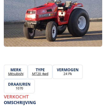
MERK
TYPE
VERMOGEN
Mitsubishi
MT20 4wd
24 Pk
DRAAIUREN
1070
VERKOCHT
OMSCHRIJVING