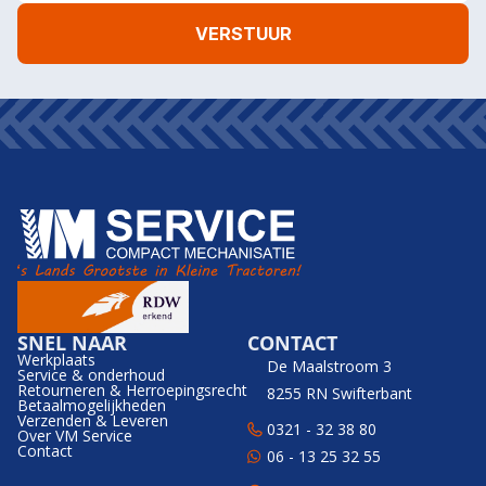
SNEL NAAR
CONTACT
Werkplaats
De Maalstroom 3
Service & onderhoud
Retourneren & Herroepingsrecht
8255 RN Swifterbant
Betaalmogelijkheden
Verzenden & Leveren
0321 - 32 38 80
Over VM Service
Contact
06 - 13 25 32 55