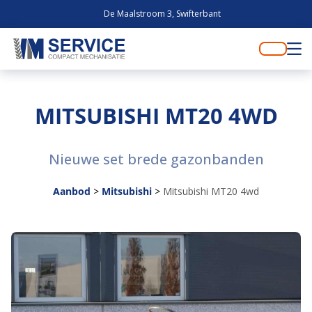
De Maalstroom 3, Swifterbant
MITSUBISHI MT20 4WD
Nieuwe set brede gazonbanden
Aanbod
>
Mitsubishi
>
Mitsubishi MT20 4wd